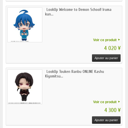
LookUp Welcome to Demon School! Iruma
kun...
Voir ce produit
4 020 ¥
Ajouter au panier
LookUp Touken Ranbu ONLINE Kashu
Kiyomitsu...
Voir ce produit
4 300 ¥
Ajouter au panier