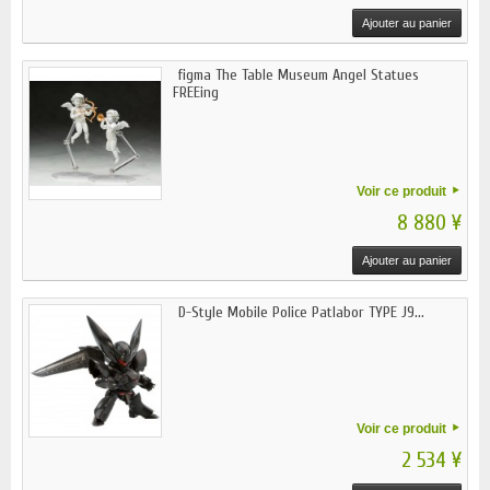
Ajouter au panier
figma The Table Museum Angel Statues
FREEing
Voir ce produit
8 880 ¥
Ajouter au panier
D-Style Mobile Police Patlabor TYPE J9...
Voir ce produit
2 534 ¥