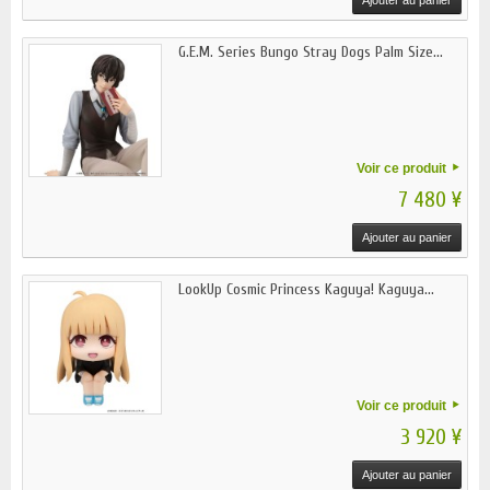
G.E.M. Series Bungo Stray Dogs Palm Size...
Voir ce produit
7 480 ¥
Ajouter au panier
LookUp Cosmic Princess Kaguya! Kaguya...
Voir ce produit
3 920 ¥
Ajouter au panier