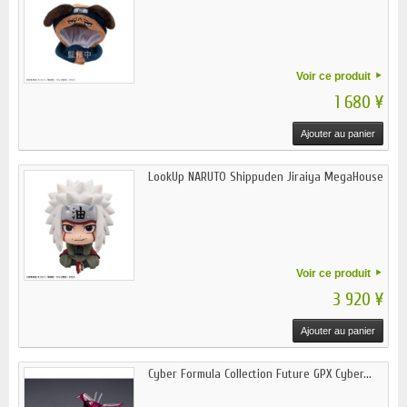
Voir ce produit
1 680 ¥
Ajouter au panier
LookUp NARUTO Shippuden Jiraiya MegaHouse
Voir ce produit
3 920 ¥
Ajouter au panier
Cyber Formula Collection Future GPX Cyber...