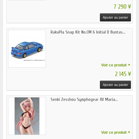
7 290 ¥
Ajouter au panier
RakuPla Snap Kit No.CM 6 Initial D Buntas...
Voir ce produit
2 145 ¥
Ajouter au panier
Senki Zesshou Symphogear XV Maria...
Voir ce produit