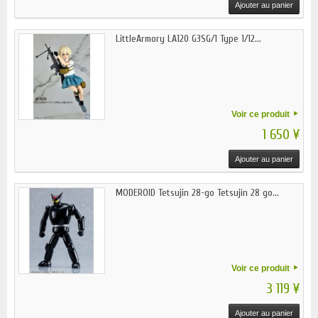
Ajouter au panier
LittleArmory LA120 G3SG/1 Type 1/12...
Voir ce produit
1 650 ¥
Ajouter au panier
MODEROID Tetsujin 28-go Tetsujin 28 go...
Voir ce produit
3 119 ¥
Ajouter au panier