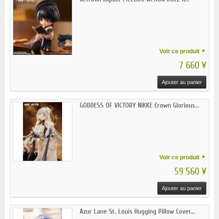
Voir ce produit
7 660 ¥
Ajouter au panier
GODDESS OF VICTORY NIKKE Crown Glorious...
Voir ce produit
59 560 ¥
Ajouter au panier
Azur Lane St. Louis Hugging Pillow Cover...