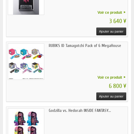
Voir ce produit
3 640 ¥
Ajouter au panier
RUBIKS ID Tamagotchi Pack of 6 MegaHouse
Voir ce produit
6 800 ¥
Ajouter au panier
Godzilla vs. Hedorah INSIDE FANTASY...