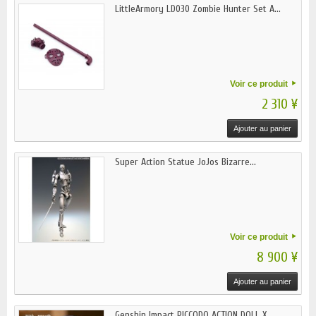
LittleArmory LD030 Zombie Hunter Set A...
Voir ce produit
2 310 ¥
Ajouter au panier
Super Action Statue JoJos Bizarre...
Voir ce produit
8 900 ¥
Ajouter au panier
Genshin Impact PICCODO ACTION DOLL X...