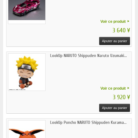
Voir ce produit
3 640 ¥
Ajouter au panier
LookUp NARUTO Shippuden Naruto Uzumaki...
Voir ce produit
3 920 ¥
Ajouter au panier
LookUp Poncho NARUTO Shippuden Kurama...