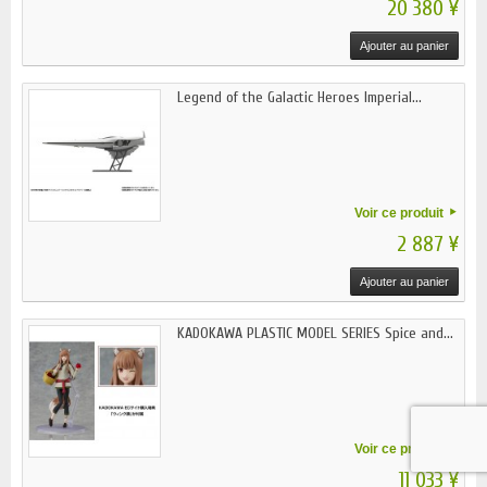
20 380 ¥
Ajouter au panier
Legend of the Galactic Heroes Imperial...
Voir ce produit
2 887 ¥
Ajouter au panier
KADOKAWA PLASTIC MODEL SERIES Spice and...
Voir ce produit
11 033 ¥