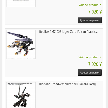
Voir ce produit
7 920 ¥
Ajouter au panier
Realize RMZ 025 Liger Zero Falcon Plastic...
Voir ce produit
7 920 ¥
Ajouter au panier
Diaclone Treadversaulter /CU Takara Tomy