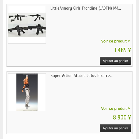
LittleArmory Girls Frontline (LADF14) M4...
Voir ce produit
1 485 ¥
Ajouter au panier
Super Action Statue JoJos Bizarre...
Voir ce produit
8 900 ¥
Ajouter au panier