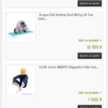
Ajouter au panier
Dragon Ball Desktop Real McCoy 06 Son
Goku...
Voir ce produit
10 999 ¥
Ajouter au panier
G.E.M. Series NARUTO Shippuden Palm Size...
Voir ce produit
7 000 ¥
Ajouter au panier