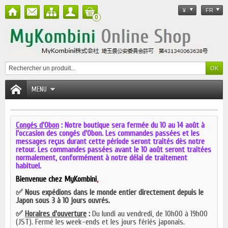
¥
FR
0
MENU
Congés d'Obon
: Notre boutique sera fermée du
10 au 14 août
à
l'occasion des congés d'Obon. Les commandes passées et les
messages reçus durant cette période seront traités dès notre
retour. Les commandes passées avant le 10 août seront traitées
normalement, conformément à notre délai de traitement
habituel.
Bienvenue chez MyKombini
,
✅ Nous expédions dans le monde entier directement depuis le
Japon sous 3 à 10 jours ouvrés.
✅
Horaires d'ouverture
:
Du lundi au vendredi, de 10h00 à 19h00
(JST). Fermé les week-ends et les jours fériés japonais.