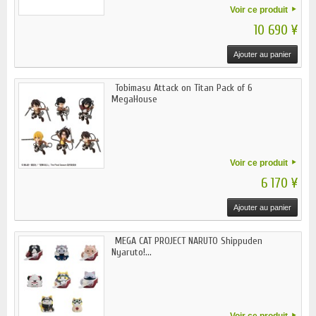
Voir ce produit
10 690 ¥
Ajouter au panier
Tobimasu Attack on Titan Pack of 6
MegaHouse
Voir ce produit
6 170 ¥
Ajouter au panier
MEGA CAT PROJECT NARUTO Shippuden
Nyaruto!...
Voir ce produit