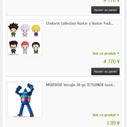
4 770 ¥
Ajouter au panier
Chokorin Collection Hunter x Hunter Pack...
Voir ce produit
4 770 ¥
Ajouter au panier
MODEROID Tetsujin 28-go TETSUJIN28 Good...
Voir ce produit
3 119 ¥