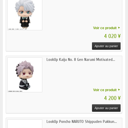
Voir ce produit
4 020 ¥
Ajouter au panier
LookUp Kaiju No. 8 Gen Narumi Motivated...
Voir ce produit
4 200 ¥
Ajouter au panier
LookUp Poncho NARUTO Shippuden Pakkun...