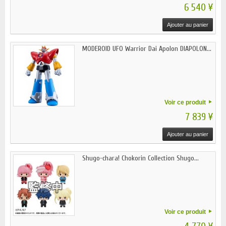
6 540 ¥
Ajouter au panier
MODEROID UFO Warrior Dai Apolon DIAPOLON...
Voir ce produit
7 839 ¥
Ajouter au panier
Shugo-chara! Chokorin Collection Shugo...
Voir ce produit