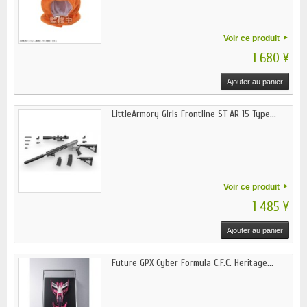
Voir ce produit
1 680 ¥
Ajouter au panier
LittleArmory Girls Frontline ST AR 15 Type...
Voir ce produit
1 485 ¥
Ajouter au panier
Future GPX Cyber Formula C.F.C. Heritage...