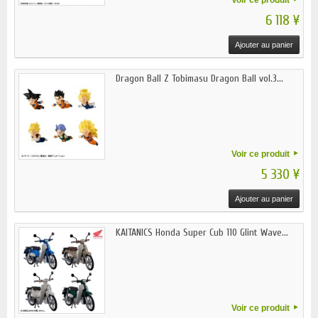
6 118 ¥
Ajouter au panier
Dragon Ball Z Tobimasu Dragon Ball vol.3...
Voir ce produit
5 330 ¥
Ajouter au panier
KAITANICS Honda Super Cub 110 Glint Wave...
Voir ce produit