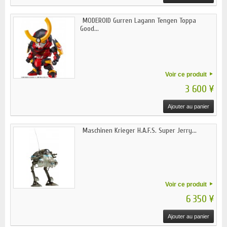
MODEROID Gurren Lagann Tengen Toppa
Good...
Voir ce produit
3 600 ¥
Ajouter au panier
Maschinen Krieger H.A.F.S. Super Jerry...
Voir ce produit
6 350 ¥
Ajouter au panier