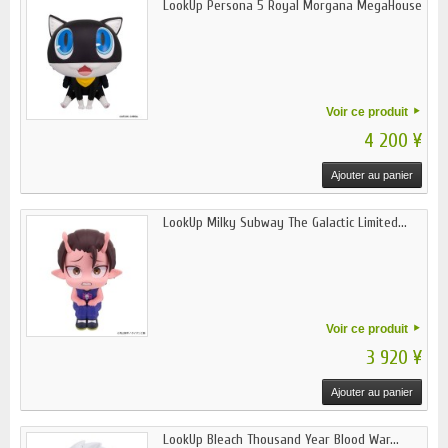
LookUp Persona 5 Royal Morgana MegaHouse
Voir ce produit
4 200 ¥
Ajouter au panier
LookUp Milky Subway The Galactic Limited...
Voir ce produit
3 920 ¥
Ajouter au panier
LookUp Bleach Thousand Year Blood War...