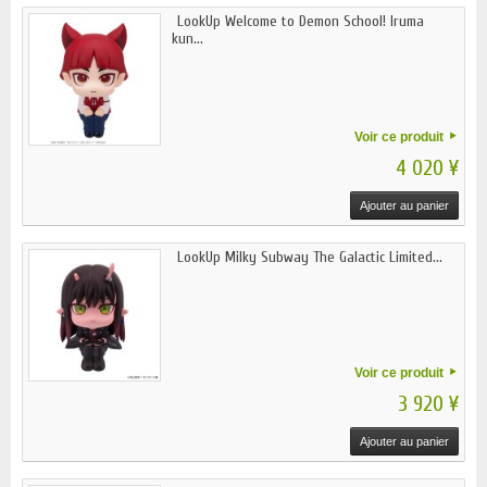
LookUp Welcome to Demon School! Iruma
kun...
Voir ce produit
4 020 ¥
Ajouter au panier
LookUp Milky Subway The Galactic Limited...
Voir ce produit
3 920 ¥
Ajouter au panier