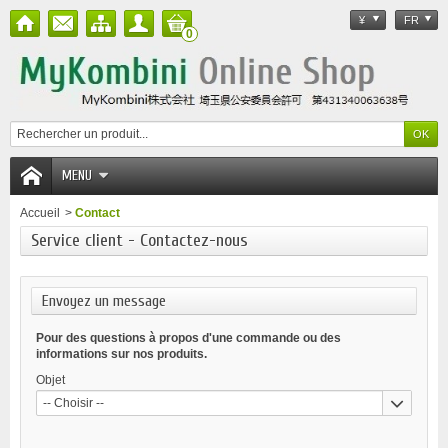
¥
FR
0
MENU
Accueil
>
Contact
Service client - Contactez-nous
Envoyez un message
Pour des questions à propos d'une commande ou des
informations sur nos produits.
Objet
-- Choisir --