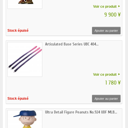
Voir ce produit
9 900 ¥
Stock épuisé
Ajouter au panier
Articulated Base Series UBC 404...
Voir ce produit
1 780 ¥
Stock épuisé
Ajouter au panier
Ultra Detail Figure Peanuts No.924 UDF MLB...