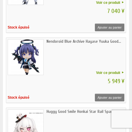
Voir ce produit
7 040 ¥
Stock épuisé
Ajouter au panier
Nendoroid Blue Archive Hayase Yuuka Good...
Voir ce produit
5 949 ¥
Stock épuisé
Ajouter au panier
Huggy Good Smile Honkai Star Rail Spark...