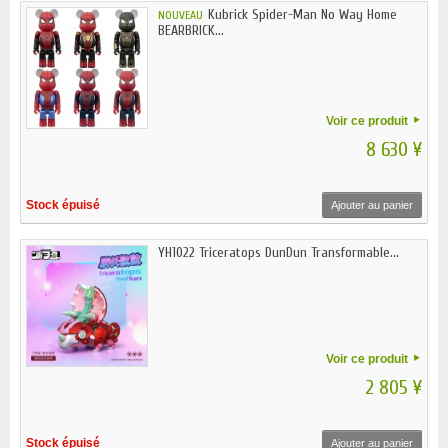
Kubrick Spider-Man No Way Home
NOUVEAU
BEARBRICK...
Voir ce produit
8 630 ¥
Stock épuisé
Ajouter au panier
YH1022 Triceratops DunDun Transformable...
Voir ce produit
2 805 ¥
Stock épuisé
Ajouter au panier