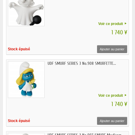
Voir ce produit
1 740 ¥
Stock épuisé
Ajouter au panier
UDF SMURF SERIES 3 No.908 SMURFETTE...
Voir ce produit
1 740 ¥
Stock épuisé
Ajouter au panier