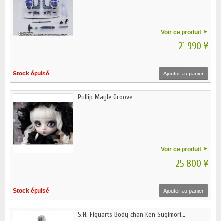
Voir ce produit
21 990 ¥
Stock épuisé
Ajouter au panier
Pullip Mayle Groove
Voir ce produit
25 800 ¥
Stock épuisé
Ajouter au panier
S.H. Figuarts Body chan Ken Sugimori...