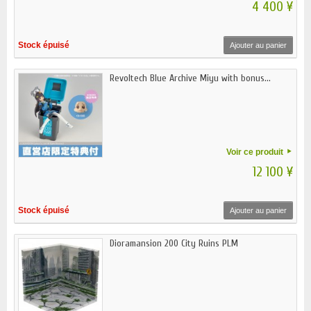
4 400 ¥
Stock épuisé
Ajouter au panier
Revoltech Blue Archive Miyu with bonus...
Voir ce produit
12 100 ¥
Stock épuisé
Ajouter au panier
Dioramansion 200 City Ruins PLM