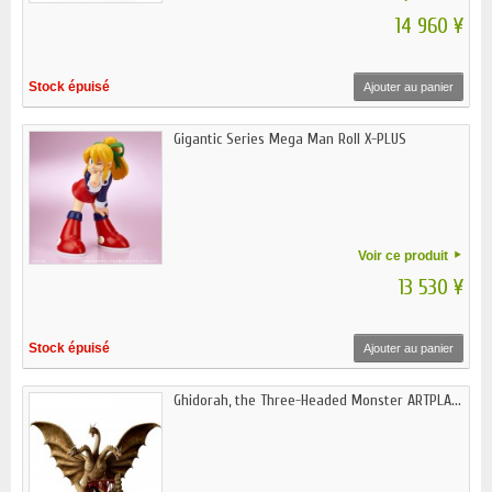
14 960 ¥
Stock épuisé
Ajouter au panier
Gigantic Series Mega Man Roll X-PLUS
Voir ce produit
13 530 ¥
Stock épuisé
Ajouter au panier
Ghidorah, the Three-Headed Monster ARTPLA...