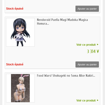
Stock épuisé
Ajouter au panier
Nendoroid Puella Magi Madoka Magica
Homura...
Voir ce produit
3 314 ¥
Stock épuisé
Ajouter au panier
Food Wars! Shokugeki no Soma Alice Nakiri...
Voir ce produit