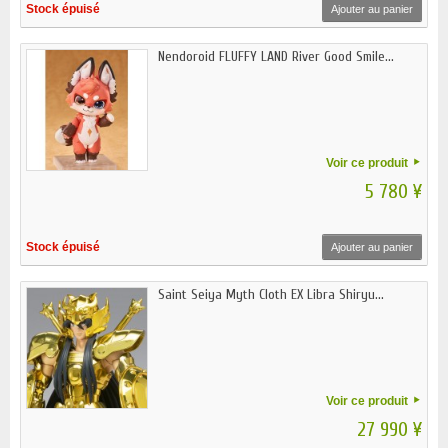
Stock épuisé
Ajouter au panier
Nendoroid FLUFFY LAND River Good Smile...
Voir ce produit
5 780 ¥
Stock épuisé
Ajouter au panier
Saint Seiya Myth Cloth EX Libra Shiryu...
Voir ce produit
27 990 ¥