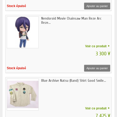
Stock épuisé
Ajouter au panier
Nendoroid Movie Chainsaw Man Reze Arc
Reze...
Voir ce produit
3 300 ¥
Stock épuisé
Ajouter au panier
Blue Archive Natsu (Band) Shirt Good Smile...
Voir ce produit
7 425 ¥