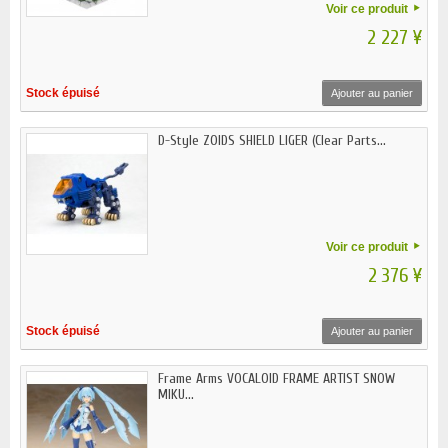
Voir ce produit
2 227 ¥
Stock épuisé
Ajouter au panier
D-Style ZOIDS SHIELD LIGER (Clear Parts...
Voir ce produit
2 376 ¥
Stock épuisé
Ajouter au panier
Frame Arms VOCALOID FRAME ARTIST SNOW
MIKU...