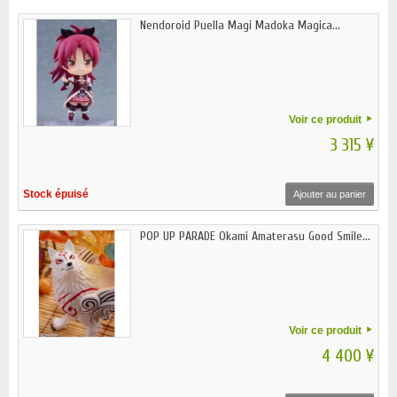
Nendoroid Puella Magi Madoka Magica...
Voir ce produit
3 315 ¥
Stock épuisé
Ajouter au panier
POP UP PARADE Okami Amaterasu Good Smile...
Voir ce produit
4 400 ¥