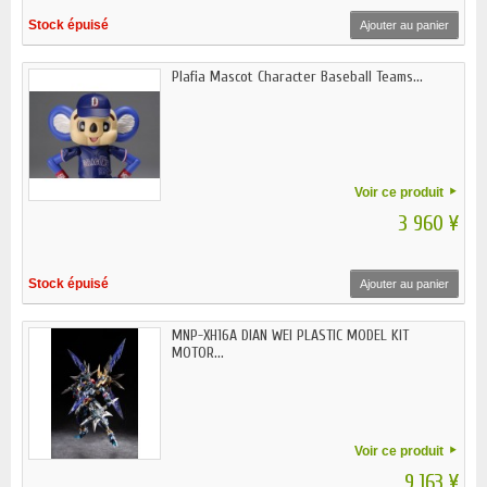
Stock épuisé
Ajouter au panier
Plafia Mascot Character Baseball Teams...
Voir ce produit
3 960 ¥
Stock épuisé
Ajouter au panier
MNP-XH16A DIAN WEI PLASTIC MODEL KIT
MOTOR...
Voir ce produit
9 163 ¥