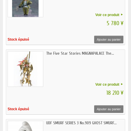
Voir ce produit
5 780 ¥
Stock épuisé
Ajouter au panier
The Five Star Stories MAGNAPALACE The...
Voir ce produit
18 210 ¥
Stock épuisé
Ajouter au panier
UDF SMURF SERIES 3 No.909 GHOST SMURF...