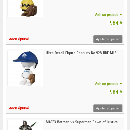
Voir ce produit
1 584 ¥
Stock épuisé
Ajouter au panier
Ultra Detail Figure Peanuts No.928 UDF MLB...
Voir ce produit
1 584 ¥
Stock épuisé
Ajouter au panier
MAFEX Batman vs Superman Dawn of Justice...