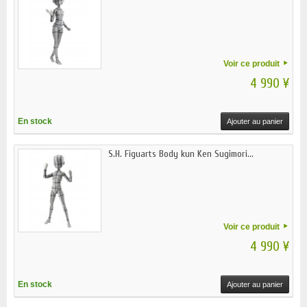
Voir ce produit
4 990 ¥
En stock
Ajouter au panier
S.H. Figuarts Body kun Ken Sugimori...
Voir ce produit
4 990 ¥
En stock
Ajouter au panier