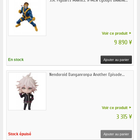
S.H. Figuarts MARVEL X-MEN Cyclops BANDAI...
Voir ce produit
9 890 ¥
En stock
Ajouter au panier
Nendoroid Danganronpa Another Episode...
Voir ce produit
3 315 ¥
Stock épuisé
Ajouter au panier