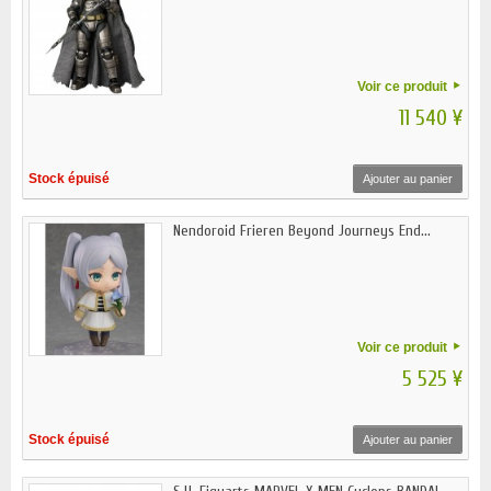
Voir ce produit
11 540 ¥
Stock épuisé
Ajouter au panier
Nendoroid Frieren Beyond Journeys End...
Voir ce produit
5 525 ¥
Stock épuisé
Ajouter au panier