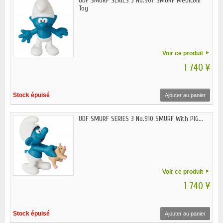
UDF SMURF SERIES 3 No.907 SMURF Medicom
Toy
Voir ce produit
1 740 ¥
Stock épuisé
Ajouter au panier
UDF SMURF SERIES 3 No.910 SMURF With PIG...
Voir ce produit
1 740 ¥
Stock épuisé
Ajouter au panier