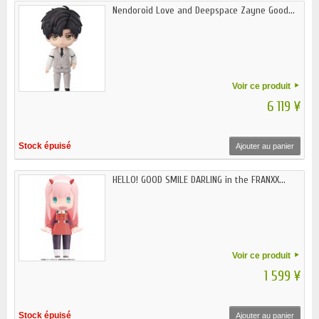
Nendoroid Love and Deepspace Zayne Good...
Voir ce produit
6 119 ¥
Stock épuisé
Ajouter au panier
HELLO! GOOD SMILE DARLING in the FRANXX...
Voir ce produit
1 599 ¥
Stock épuisé
Ajouter au panier