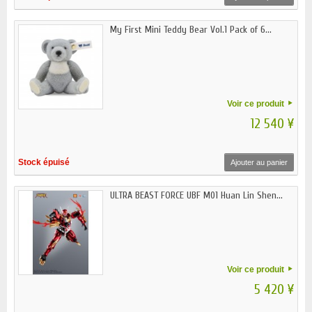
My First Mini Teddy Bear Vol.1 Pack of 6...
Voir ce produit
12 540 ¥
Stock épuisé
Ajouter au panier
ULTRA BEAST FORCE UBF M01 Huan Lin Shen...
Voir ce produit
5 420 ¥