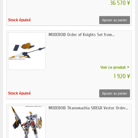
36 570 ¥
Stock épuisé
Ajouter au panier
MODEROID Order of Knights Set from...
Voir ce produit
1 920 ¥
Stock épuisé
Ajouter au panier
MODEROID Titanomachia SIDEGR Vector Order...