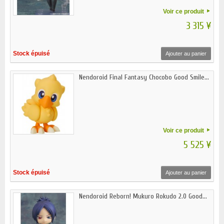
Voir ce produit
3 315 ¥
Stock épuisé
Ajouter au panier
Nendoroid Final Fantasy Chocobo Good Smile...
Voir ce produit
5 525 ¥
Stock épuisé
Ajouter au panier
Nendoroid Reborn! Mukuro Rokudo 2.0 Good...