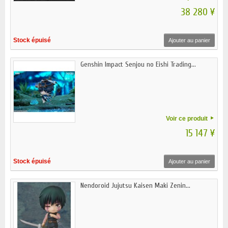
38 280 ¥
Stock épuisé
Ajouter au panier
Genshin Impact Senjou no Eishi Trading...
Voir ce produit
15 147 ¥
Stock épuisé
Ajouter au panier
Nendoroid Jujutsu Kaisen Maki Zenin...