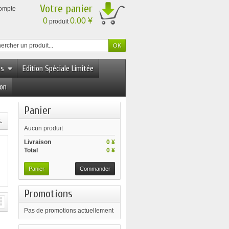
Votre panier
compte
0
0.00 ¥
produit
es
Edition Spéciale Limitée
ion
Panier
.
Aucun produit
Livraison
0 ¥
Total
0 ¥
Panier
Commander
Promotions
Pas de promotions actuellement