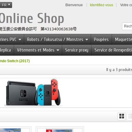
Bienvenue
Identifiez-vous
Votre 
FR
urines PVC
Robots / Tokusatsu / Monstres
Poupées
Maquett
Replica
Vêtements et Modes
Service proxy
Service de Reexpedit
ndo Switch (2017)
Il y a 3 produits