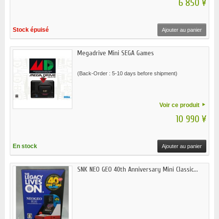
6 850 ¥
Stock épuisé
Ajouter au panier
Megadrive Mini SEGA Games
(Back-Order : 5-10 days before shipment)
Voir ce produit
10 990 ¥
En stock
Ajouter au panier
SNK NEO GEO 40th Anniversary Mini Classic...