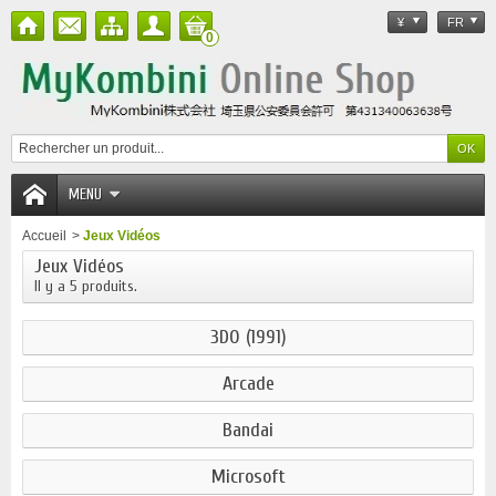
¥
FR
0
MENU
Accueil
>
Jeux Vidéos
Jeux Vidéos
Il y a 5 produits.
3DO (1991)
Arcade
Bandai
Microsoft