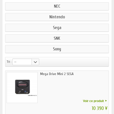
NEC
Nintendo
Sega
SNK
Sony
Tri :
--
Mega Drive Mini 2 SEGA
Voir ce produit
10 390 ¥