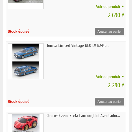
Voir ce produit
2 690 ¥
Stock épuisé
Ajouter au panier
Tomica Limited Vintage NEO LV N244a...
Voir ce produit
2 290 ¥
Stock épuisé
Ajouter au panier
Choro-Q zero Z 74a Lamborghini Aventador...