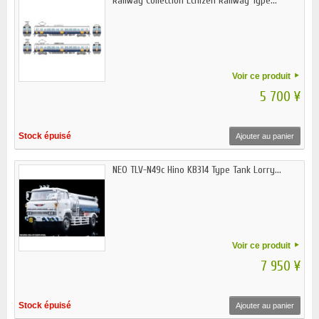
Railway Collection Echizen Railway Type...
Voir ce produit
5 700 ¥
Stock épuisé
Ajouter au panier
NEO TLV-N49c Hino KB314 Type Tank Lorry...
Voir ce produit
7 950 ¥
Stock épuisé
Ajouter au panier