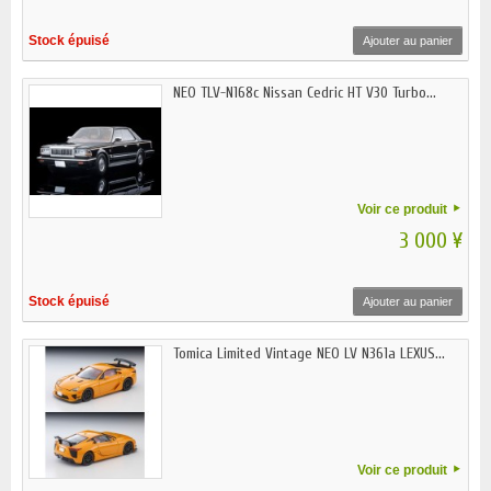
Stock épuisé
Ajouter au panier
NEO TLV-N168c Nissan Cedric HT V30 Turbo...
Voir ce produit
3 000 ¥
Stock épuisé
Ajouter au panier
Tomica Limited Vintage NEO LV N361a LEXUS...
Voir ce produit