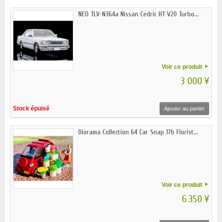
NEO TLV-N364a Nissan Cedric HT V20 Turbo...
Voir ce produit
3 000 ¥
Stock épuisé
Ajouter au panier
Diorama Collection 64 Car Snap 17b Florist...
Voir ce produit
6 350 ¥