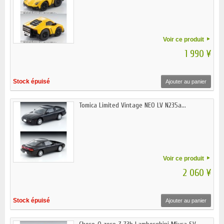
Voir ce produit
1 990 ¥
Stock épuisé
Ajouter au panier
Tomica Limited Vintage NEO LV N235a...
Voir ce produit
2 060 ¥
Stock épuisé
Ajouter au panier