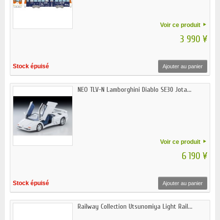
Voir ce produit
3 990 ¥
Stock épuisé
Ajouter au panier
NEO TLV-N Lamborghini Diablo SE30 Jota...
Voir ce produit
6 190 ¥
Stock épuisé
Ajouter au panier
Railway Collection Utsunomiya Light Rail...