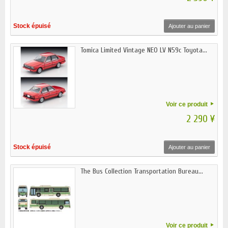
Stock épuisé
Ajouter au panier
Tomica Limited Vintage NEO LV N59c Toyota...
Voir ce produit
2 290 ¥
Stock épuisé
Ajouter au panier
The Bus Collection Transportation Bureau...
Voir ce produit