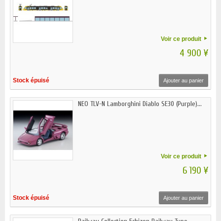
Voir ce produit
4 900 ¥
Stock épuisé
Ajouter au panier
NEO TLV-N Lamborghini Diablo SE30 (Purple)...
Voir ce produit
6 190 ¥
Stock épuisé
Ajouter au panier