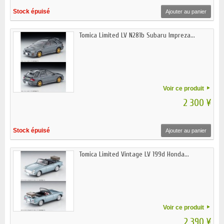
Stock épuisé
Ajouter au panier
Tomica Limited LV N281b Subaru Impreza...
Voir ce produit
2 300 ¥
Stock épuisé
Ajouter au panier
Tomica Limited Vintage LV 199d Honda...
Voir ce produit
2 390 ¥