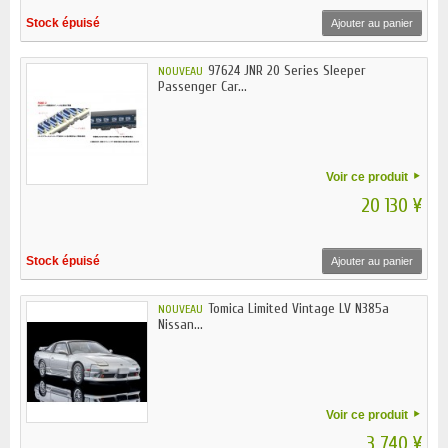
Stock épuisé
Ajouter au panier
97624 JNR 20 Series Sleeper
NOUVEAU
Passenger Car...
Voir ce produit
20 130 ¥
Stock épuisé
Ajouter au panier
Tomica Limited Vintage LV N385a
NOUVEAU
Nissan...
Voir ce produit
3 740 ¥