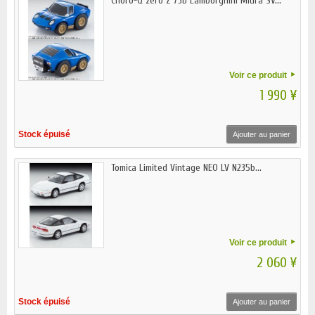
Choro-Q zero Z 73b Lamborghini Miura SV...
Voir ce produit
1 990 ¥
Stock épuisé
Ajouter au panier
Tomica Limited Vintage NEO LV N235b...
Voir ce produit
2 060 ¥
Stock épuisé
Ajouter au panier