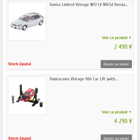
Tomica Limited Vintage NEO LV N165d Honda...
Voir ce produit
2 490 ¥
Stock épuisé
Ajouter au panier
Tomicarama Vintage 06b Car Lift (with...
Voir ce produit
4 290 ¥
Stock épuisé
Ajouter au panier