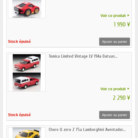
Voir ce produit
1 990 ¥
Stock épuisé
Ajouter au panier
Tomica Limited Vintage LV 194a Datsun...
Voir ce produit
2 290 ¥
Stock épuisé
Ajouter au panier
Choro Q zero Z 75a Lamborghini Aventador...