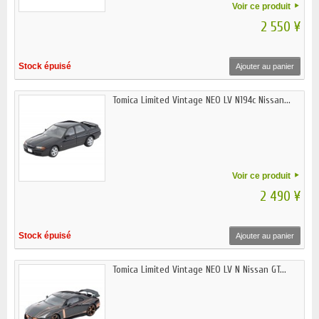
Voir ce produit
2 550 ¥
Stock épuisé
Ajouter au panier
Tomica Limited Vintage NEO LV N194c Nissan...
Voir ce produit
2 490 ¥
Stock épuisé
Ajouter au panier
Tomica Limited Vintage NEO LV N Nissan GT...