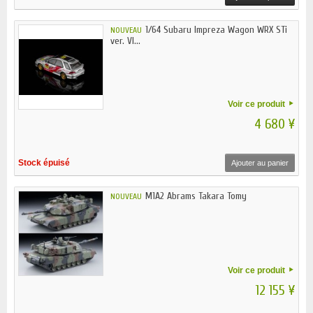
1/64 Subaru Impreza Wagon WRX STi
NOUVEAU
ver. VI...
Voir ce produit
4 680 ¥
Stock épuisé
Ajouter au panier
M1A2 Abrams Takara Tomy
NOUVEAU
Voir ce produit
12 155 ¥