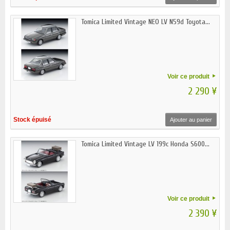
Tomica Limited Vintage NEO LV N59d Toyota...
Voir ce produit
2 290 ¥
Stock épuisé
Ajouter au panier
Tomica Limited Vintage LV 199c Honda S600...
Voir ce produit
2 390 ¥