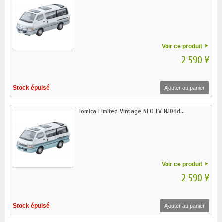
Voir ce produit
2 590 ¥
Stock épuisé
Ajouter au panier
Tomica Limited Vintage NEO LV N208d...
Voir ce produit
2 590 ¥
Stock épuisé
Ajouter au panier