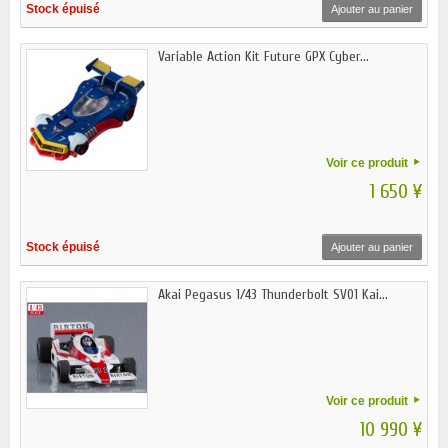
Stock épuisé
Ajouter au panier
Variable Action Kit Future GPX Cyber...
Voir ce produit
1 650 ¥
Stock épuisé
Ajouter au panier
Akai Pegasus 1/43 Thunderbolt SV01 Kai...
Voir ce produit
10 990 ¥