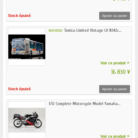
Stock épuisé
Ajouter au panier
Tomica Limited Vintage LV N342c...
NOUVEAU
Voir ce produit
16 830 ¥
Stock épuisé
Ajouter au panier
1/12 Complete Motorcycle Model Yamaha...
Voir ce produit