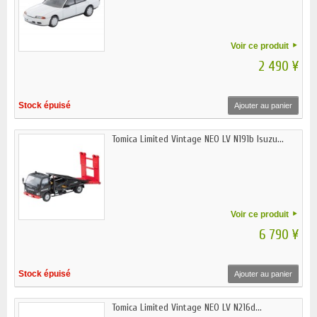
Voir ce produit
2 490 ¥
Stock épuisé
Ajouter au panier
Tomica Limited Vintage NEO LV N191b Isuzu...
Voir ce produit
6 790 ¥
Stock épuisé
Ajouter au panier
Tomica Limited Vintage NEO LV N216d...