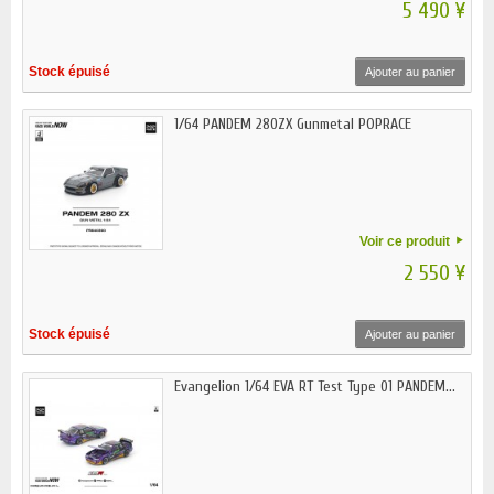
5 490 ¥
Stock épuisé
Ajouter au panier
1/64 PANDEM 280ZX Gunmetal POPRACE
Voir ce produit
2 550 ¥
Stock épuisé
Ajouter au panier
Evangelion 1/64 EVA RT Test Type 01 PANDEM...