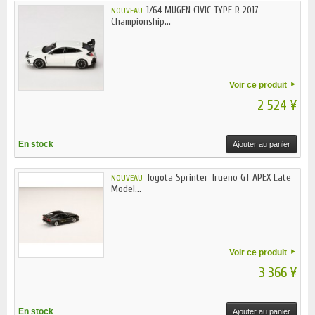
1/64 MUGEN CIVIC TYPE R 2017
NOUVEAU
Championship...
Voir ce produit
2 524 ¥
En stock
Ajouter au panier
Toyota Sprinter Trueno GT APEX Late
NOUVEAU
Model...
Voir ce produit
3 366 ¥
En stock
Ajouter au panier