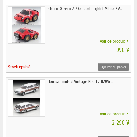
Choro-Q zero Z 73a Lamborghini Miura SV...
Voir ce produit
1 990 ¥
Stock épuisé
Ajouter au panier
Tomica Limited Vintage NEO LV N209c...
Voir ce produit
2 290 ¥