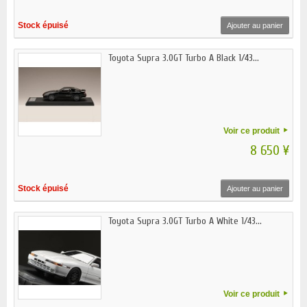
Stock épuisé
Ajouter au panier
Toyota Supra 3.0GT Turbo A Black 1/43...
Voir ce produit
8 650 ¥
Stock épuisé
Ajouter au panier
Toyota Supra 3.0GT Turbo A White 1/43...
Voir ce produit