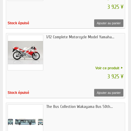
3 925 ¥
Stock épuisé
Ajouter au panier
1/12 Complete Motorcycle Model Yamaha...
Voir ce produit
3 925 ¥
Stock épuisé
Ajouter au panier
The Bus Collection Wakayama Bus 50th...