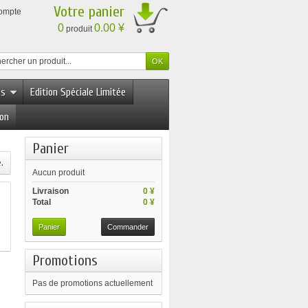
Votre panier
compte
0
0.00 ¥
produit
es
Edition Spéciale Limitée
ion
Panier
.
Aucun produit
Livraison
0 ¥
Total
0 ¥
Panier
Commander
Promotions
Pas de promotions actuellement