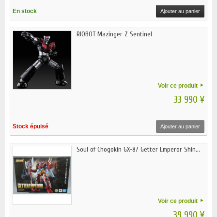
En stock
Ajouter au panier
RIOBOT Mazinger Z Sentinel
Voir ce produit
33 990 ¥
Stock épuisé
Ajouter au panier
Soul of Chogokin GX-87 Getter Emperor Shin...
Voir ce produit
39 990 ¥