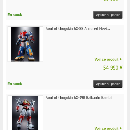
En stock
Ajouter au panier
Soul of Chogokin GX-88 Armored Fleet...
Voir ce produit
54 990 ¥
En stock
Ajouter au panier
Soul of Chogokin GX-39R Baikanfu Bandai
Voir ce produit