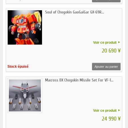
Soul of Chogokin GaoGaiGar GX-69R...
Voir ce produit
20 690 ¥
Stock épuisé
Ajouter au panier
Macross DX Chogokin Missile Set For VF-1...
Voir ce produit
24 990 ¥