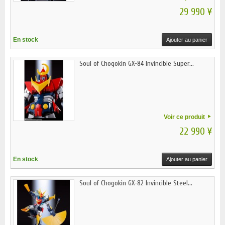
29 990 ¥
En stock
Ajouter au panier
Soul of Chogokin GX-84 Invincible Super...
Voir ce produit
22 990 ¥
En stock
Ajouter au panier
Soul of Chogokin GX-82 Invincible Steel...