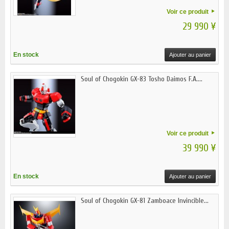
Voir ce produit
29 990 ¥
En stock
Ajouter au panier
Soul of Chogokin GX-83 Tosho Daimos F.A....
Voir ce produit
39 990 ¥
En stock
Ajouter au panier
Soul of Chogokin GX-81 Zamboace Invincible...