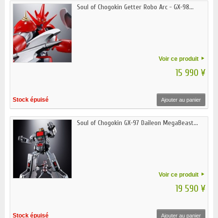
Soul of Chogokin Getter Robo Arc - GX-98...
Voir ce produit
15 990 ¥
Stock épuisé
Ajouter au panier
Soul of Chogokin GX-97 Daileon MegaBeast...
Voir ce produit
19 590 ¥
Stock épuisé
Ajouter au panier