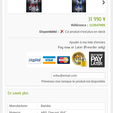
›
31 990 ¥
Référence :
113547005
Disponibilité :
Ce produit n'est plus en stock
Ajouter à ma liste d'envies
Pay now or Later (Preorder only)
Prévenez-moi lorsque le produit est disponible
En savoir plus
Manufacturer
:
Bandai
Material
:
ABS, Diecast, PVC