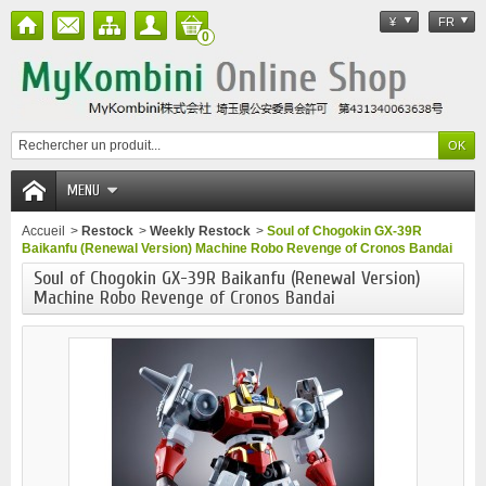
¥
FR
0
MENU
Accueil
>
Restock
>
Weekly Restock
>
Soul of Chogokin GX-39R
Baikanfu (Renewal Version) Machine Robo Revenge of Cronos Bandai
Soul of Chogokin GX-39R Baikanfu (Renewal Version)
Machine Robo Revenge of Cronos Bandai