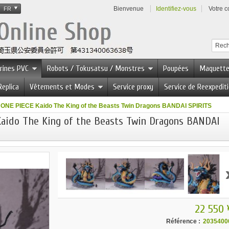
Bienvenue
Identifiez-vous
Votre 
FR
urines PVC
Robots / Tokusatsu / Monstres
Poupées
Maquett
Replica
Vêtements et Modes
Service proxy
Service de Reexpedit
 ONE PIECE Kaido The King of the Beasts Twin Dragons BANDAI SPIRITS
Kaido The King of the Beasts Twin Dragons BANDAI
22 550 
Référence :
2035400