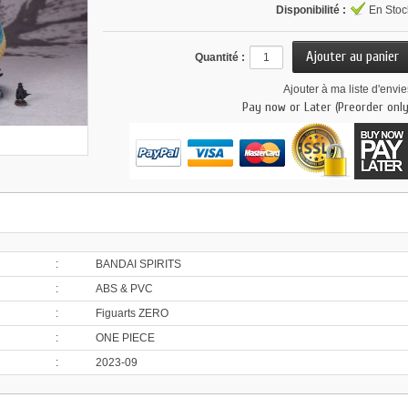
Disponibilité :
En Stoc
Quantité :
Ajouter à ma liste d'envie
Pay now or Later (Preorder only
:
BANDAI SPIRITS
:
ABS & PVC
:
Figuarts ZERO
:
ONE PIECE
:
2023-09