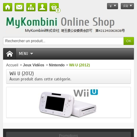
¥
FR
0
MENU
Accueil
>
Jeux Vidéos
>
Nintendo
>
Wii U (2012)
Wii U (2012)
Aucun produit dans cette catégorie.
Promotions