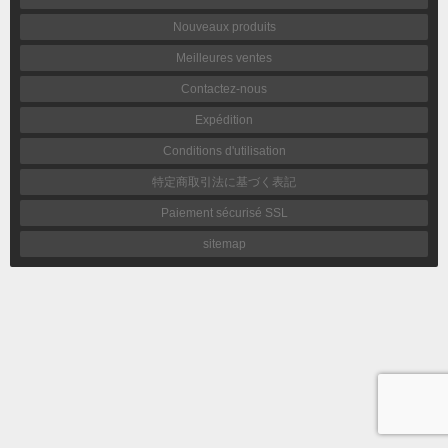
Nouveaux produits
Meilleures ventes
Contactez-nous
Expédition
Conditions d'utilisation
特定商取引法に基づく表記
Paiement sécurisé SSL
sitemap