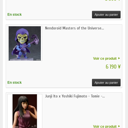
En stock
Ajouter au panier
Nendoroid Masters of the Universe...
Voir ce produit
6 190 ¥
En stock
Ajouter au panier
Junji Ito x Yoshiki Fujimoto - Tomie -...
Voir ce produit