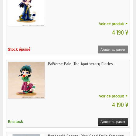
Voir ce produit
4 190 ¥
Stock épuisé
Ajouter au panier
PalVerse Pale. The Apothecary Diaries...
Voir ce produit
4 190 ¥
En stock
Ajouter au panier