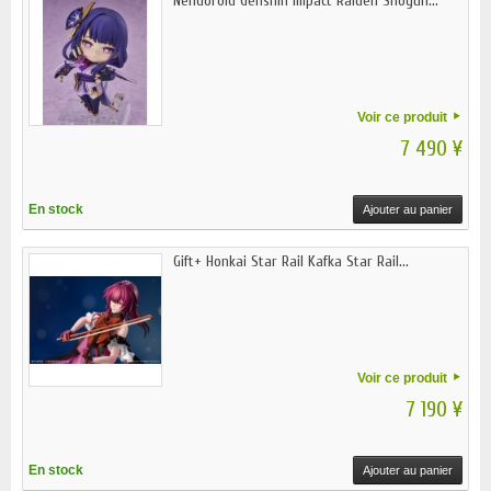
Nendoroid Genshin Impact Raiden Shogun...
Voir ce produit
7 490 ¥
En stock
Ajouter au panier
Gift+ Honkai Star Rail Kafka Star Rail...
Voir ce produit
7 190 ¥
En stock
Ajouter au panier