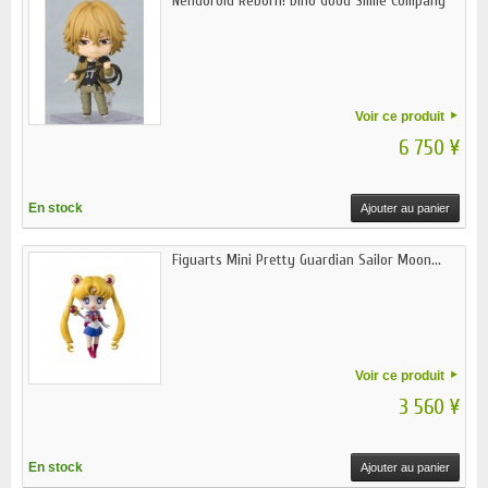
Nendoroid Reborn! Dino Good Smile Company
Voir ce produit
6 750 ¥
En stock
Ajouter au panier
Figuarts Mini Pretty Guardian Sailor Moon...
Voir ce produit
3 560 ¥
En stock
Ajouter au panier