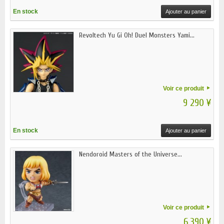
En stock
Ajouter au panier
Revoltech Yu Gi Oh! Duel Monsters Yami...
Voir ce produit
9 290 ¥
En stock
Ajouter au panier
Nendoroid Masters of the Universe...
Voir ce produit
6 390 ¥