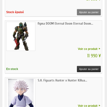
Stock épuisé
Ajouter au panier
figma DOOM Eternal Doom Eternal Doom...
Voir ce produit
11 990 ¥
En stock
Ajouter au panier
S.H. Figuarts Hunter x Hunter Killua...
Voir ce produit