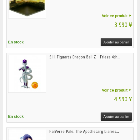
Voir ce produit
3 990 ¥
En stock
Ajouter au panier
S.H. Figuarts Dragon Ball Z - Frieza 4th...
Voir ce produit
4 990 ¥
En stock
Ajouter au panier
PalVerse Pale. The Apothecary Diaries...