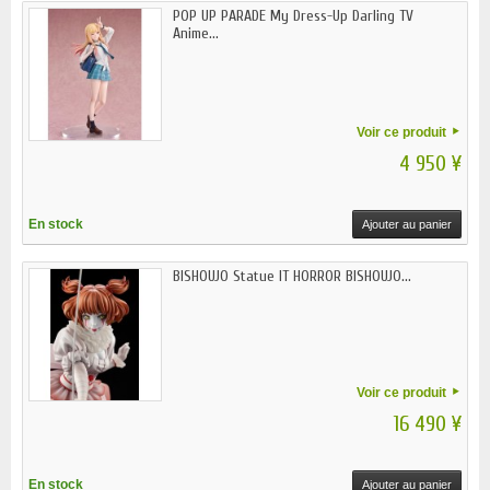
POP UP PARADE My Dress-Up Darling TV
Anime...
Voir ce produit
4 950 ¥
En stock
Ajouter au panier
BISHOUJO Statue IT HORROR BISHOUJO...
Voir ce produit
16 490 ¥
En stock
Ajouter au panier