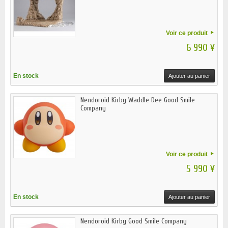
Voir ce produit
6 990 ¥
En stock
Ajouter au panier
Nendoroid Kirby Waddle Dee Good Smile
Company
Voir ce produit
5 990 ¥
En stock
Ajouter au panier
Nendoroid Kirby Good Smile Company