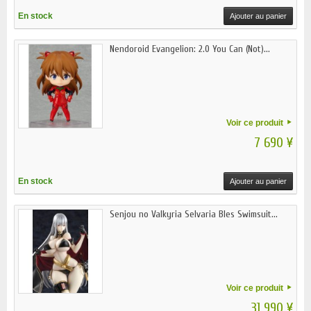
En stock
Ajouter au panier
Nendoroid Evangelion: 2.0 You Can (Not)...
Voir ce produit
7 690 ¥
En stock
Ajouter au panier
Senjou no Valkyria Selvaria Bles Swimsuit...
Voir ce produit
31 990 ¥