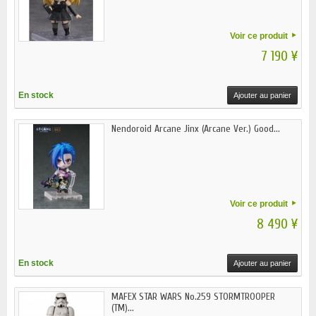
Voir ce produit
7 190 ¥
En stock
Ajouter au panier
Nendoroid Arcane Jinx (Arcane Ver.) Good...
Voir ce produit
8 490 ¥
En stock
Ajouter au panier
MAFEX STAR WARS No.259 STORMTROOPER
(TM)...