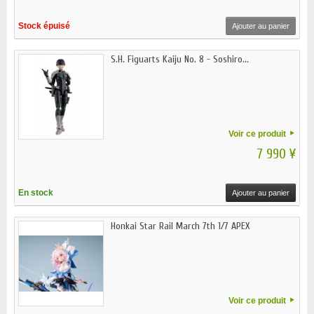
Stock épuisé
Ajouter au panier
S.H. Figuarts Kaiju No. 8 - Soshiro...
Voir ce produit
7 990 ¥
En stock
Ajouter au panier
Honkai Star Rail March 7th 1/7 APEX
Voir ce produit