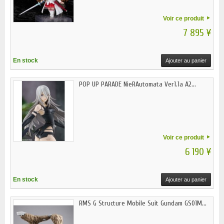
Voir ce produit
7 895 ¥
En stock
Ajouter au panier
POP UP PARADE NieRAutomata Ver1.1a A2...
Voir ce produit
6 190 ¥
En stock
Ajouter au panier
RMS G Structure Mobile Suit Gundam GS01M...