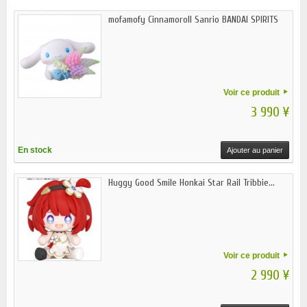
mofamofy Cinnamoroll Sanrio BANDAI SPIRITS
Voir ce produit
3 990 ¥
En stock
Ajouter au panier
Huggy Good Smile Honkai Star Rail Tribbie...
Voir ce produit
2 990 ¥