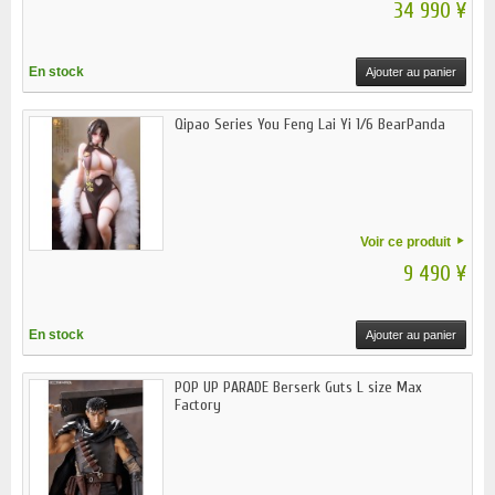
34 990 ¥
En stock
Ajouter au panier
Qipao Series You Feng Lai Yi 1/6 BearPanda
Voir ce produit
9 490 ¥
En stock
Ajouter au panier
POP UP PARADE Berserk Guts L size Max
Factory