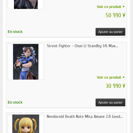
Voir ce produit
50 990 ¥
En stock
Ajouter au panier
Street Fighter - Chun Li Standby 1/6 Max...
Voir ce produit
30 990 ¥
En stock
Ajouter au panier
Nendoroid Death Note Misa Amane 2.0 Good...