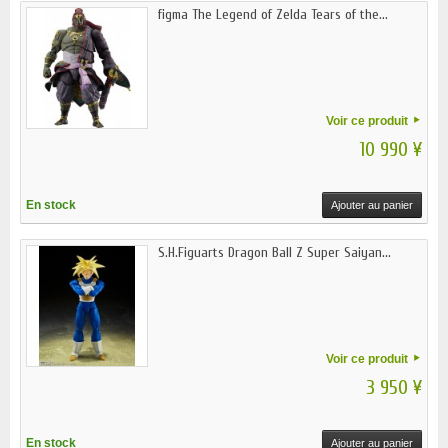
figma The Legend of Zelda Tears of the...
Voir ce produit
10 990 ¥
En stock
Ajouter au panier
S.H.Figuarts Dragon Ball Z Super Saiyan...
Voir ce produit
3 950 ¥
En stock
Ajouter au panier