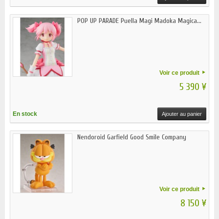
POP UP PARADE Puella Magi Madoka Magica...
Voir ce produit
5 390 ¥
En stock
Ajouter au panier
Nendoroid Garfield Good Smile Company
Voir ce produit
8 150 ¥