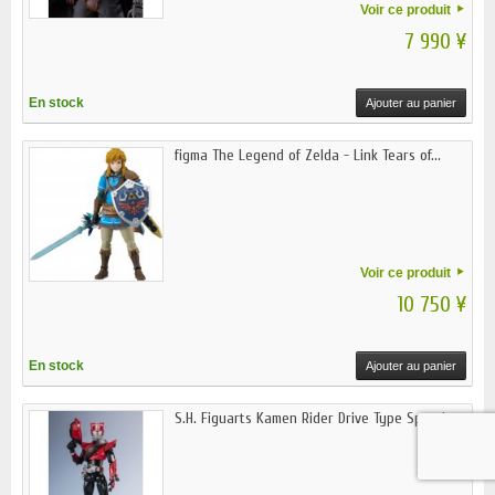
Voir ce produit
7 990 ¥
En stock
Ajouter au panier
figma The Legend of Zelda - Link Tears of...
Voir ce produit
10 750 ¥
En stock
Ajouter au panier
S.H. Figuarts Kamen Rider Drive Type Speed...