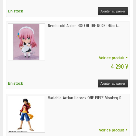
En stock
Ajouter au panier
Nendoroid Anime BOCCHI THE ROCK! Hitori...
Voir ce produit
4 290 ¥
En stock
Ajouter au panier
Variable Action Heroes ONE PIECE Monkey D....
Voir ce produit