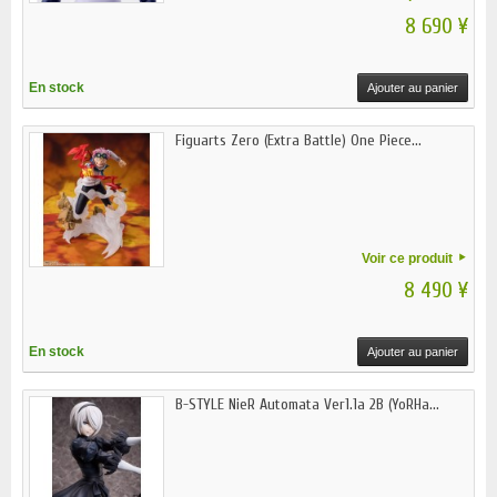
8 690 ¥
En stock
Ajouter au panier
Figuarts Zero (Extra Battle) One Piece...
Voir ce produit
8 490 ¥
En stock
Ajouter au panier
B-STYLE NieR Automata Ver1.1a 2B (YoRHa...