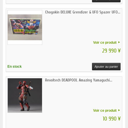
Chogokin DELUXE Grendizer & UFO Spazer UFO...
Voir ce produit
29 990 ¥
En stock
Ajouter au panier
Revoltech DEADPOOL Amazing Yamaguchi...
Voir ce produit
10 990 ¥