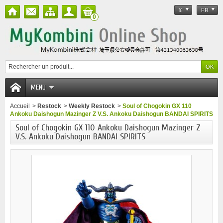
¥
FR
0
MENU
Accueil
>
Restock
>
Weekly Restock
>
Soul of Chogokin GX 110
Ankoku Daishogun Mazinger Z V.S. Ankoku Daishogun BANDAI SPIRITS
Soul of Chogokin GX 110 Ankoku Daishogun Mazinger Z
V.S. Ankoku Daishogun BANDAI SPIRITS