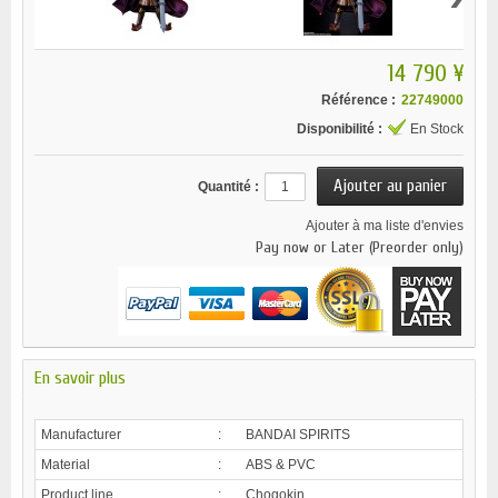
14 790 ¥
Référence :
22749000
Disponibilité :
En Stock
Quantité :
Ajouter à ma liste d'envies
Pay now or Later (Preorder only)
En savoir plus
Manufacturer
:
BANDAI SPIRITS
Material
:
ABS & PVC
Product line
:
Chogokin