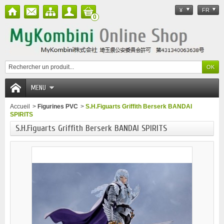
¥
FR
0
MENU
Accueil
>
Figurines PVC
>
S.H.Figuarts Griffith Berserk BANDAI
SPIRITS
S.H.Figuarts Griffith Berserk BANDAI SPIRITS