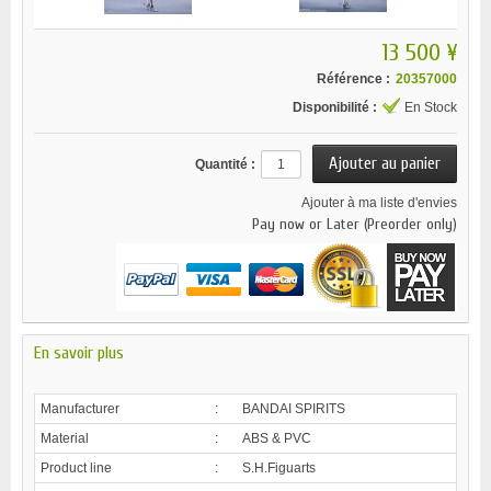
13 500 ¥
Référence :
20357000
Disponibilité :
En Stock
Quantité :
Ajouter à ma liste d'envies
Pay now or Later (Preorder only)
En savoir plus
Manufacturer
:
BANDAI SPIRITS
Material
:
ABS & PVC
Product line
:
S.H.Figuarts