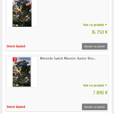
Voir ce produit
16 750 ¥
Stock épuisé
Ajouter au panier
Nintendo Switch Monster Hunter Rise...
Voir ce produit
7 890 ¥
Stock épuisé
Ajouter au panier