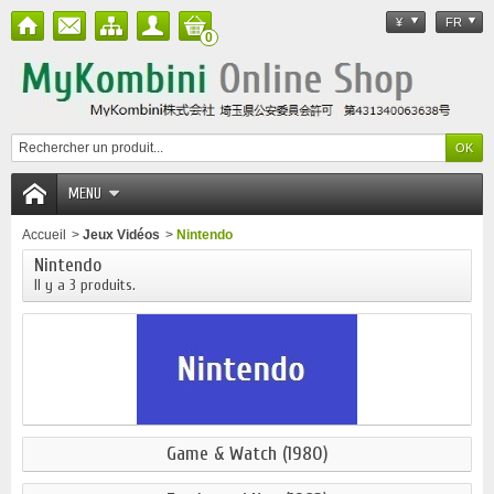
¥
FR
0
MENU
Accueil
>
Jeux Vidéos
>
Nintendo
Nintendo
Il y a 3 produits.
Game & Watch (1980)