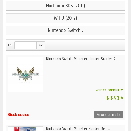
Nintendo 3DS (2011)
Wii U (2012)
Nintendo Switch...
Tri :
--
Nintendo Switch Monster Hunter Stories 2...
Voir ce produit
6 850 ¥
Stock épuisé
Ajouter au panier
Nintendo Switch Monster Hunter Rise...