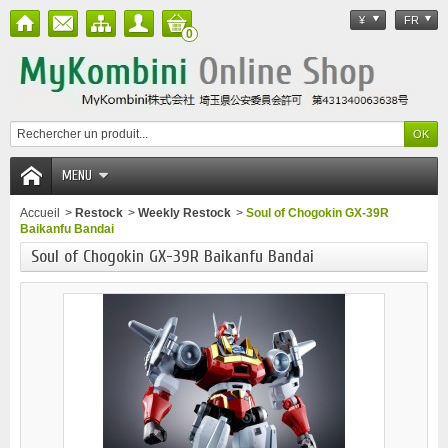
¥
FR
0
MENU
Accueil
>
Restock
>
Weekly Restock
>
Soul of Chogokin GX-39R
Baikanfu Bandai
Soul of Chogokin GX-39R Baikanfu Bandai