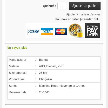
Quantité :
Ajouter à ma liste d'envies
Pay now or Later (Preorder only)
En savoir plus
Manufacturer
:
Bandai
Material
:
ABS, Diecast, PVC
Size (approx.)
:
25 cm
Product line
:
Chogokin
Series
:
Machine Robo: Revenge of Cronos
Release date
:
2007-11