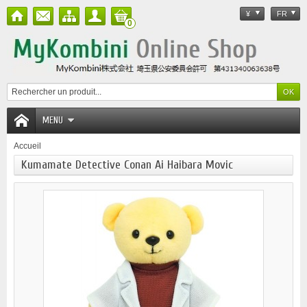
¥
FR
0
MENU
Accueil
Kumamate Detective Conan Ai Haibara Movic