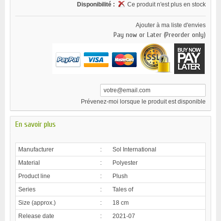
Disponibilité :
Ce produit n'est plus en stock
Ajouter à ma liste d'envies
Pay now or Later (Preorder only)
Prévenez-moi lorsque le produit est disponible
En savoir plus
Manufacturer
:
Sol International
Material
:
Polyester
Product line
:
Plush
Series
:
Tales of
Size (approx.)
:
18 cm
Release date
:
2021-07