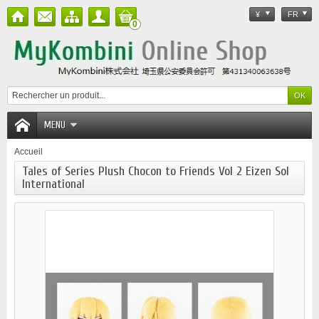
¥
FR
0
MENU
Accueil
Tales of Series Plush Chocon to Friends Vol 2 Eizen Sol
International