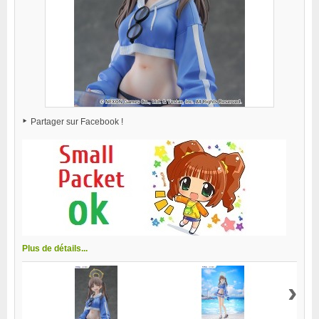
Partager sur Facebook !
Plus de détails...
›