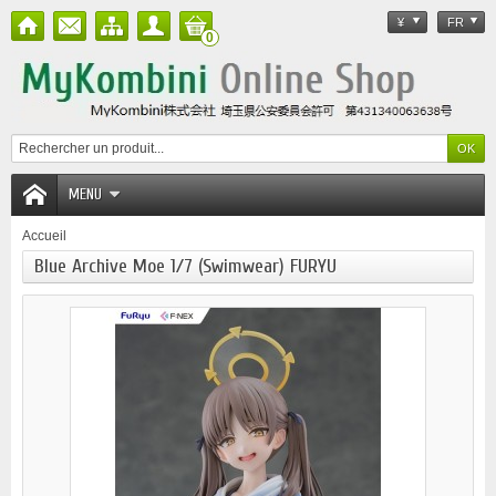
¥
FR
0
MENU
Accueil
Blue Archive Moe 1/7 (Swimwear) FURYU