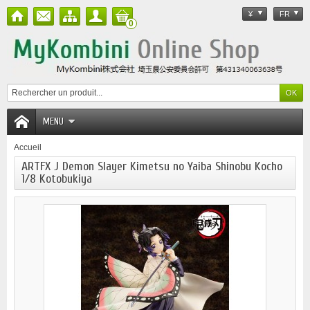
¥
FR
0
MENU
Accueil
ARTFX J Demon Slayer Kimetsu no Yaiba Shinobu Kocho
1/8 Kotobukiya