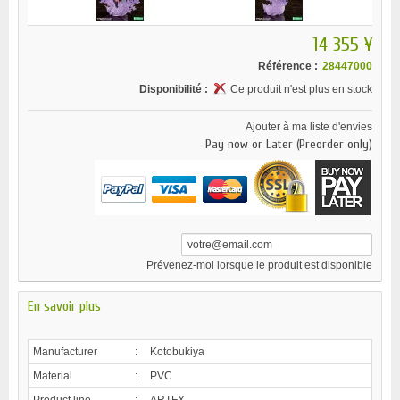
14 355 ¥
Référence :
28447000
Disponibilité :
Ce produit n'est plus en stock
Ajouter à ma liste d'envies
Pay now or Later (Preorder only)
Prévenez-moi lorsque le produit est disponible
En savoir plus
Manufacturer
:
Kotobukiya
Material
:
PVC
Product line
:
ARTFX