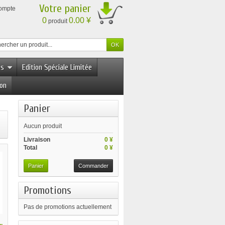
Votre panier
compte
0
0.00 ¥
produit
es
Edition Spéciale Limitée
ion
Panier
Aucun produit
Livraison
0 ¥
Total
0 ¥
Panier
Commander
Promotions
Pas de promotions actuellement
.