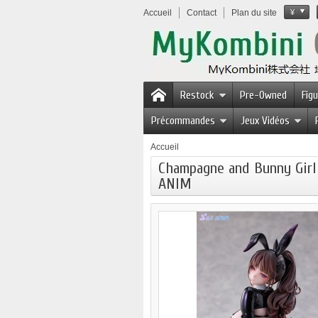
Accueil
Contact
Plan du site
¥
Restock
Pre-Owned
Fig
Précommandes
Jeux Vidéos
Accueil
Champagne and Bunny Girl 
ANIM