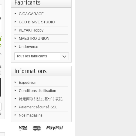
Fabricants
›
GIGA GARAGE
GOD BRAVE STUDIO
KEYAKI Hobby
¥
MAESTRO UNION
0
Underverse
k
Tous les fabricants
s
Informations
)
Expédition
Conditions d'utilisation
特定商取引法に基づく表記
Paiement sécurisé SSL
e
Nos magasins