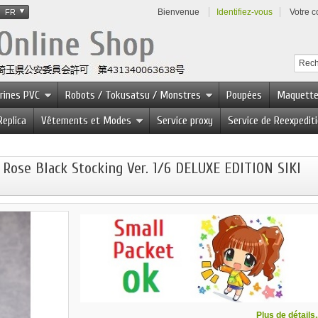
Bienvenue
Identifiez-vous
Votre 
FR
urines PVC
Robots / Tokusatsu / Monstres
Poupées
Maquett
Replica
Vêtements et Modes
Service proxy
Service de Reexpedit
Rose Black Stocking Ver. 1/6 DELUXE EDITION SIKI
Plus de détails..