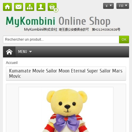
¥
FR
0
MENU
Accueil
Kumamate Movie Sailor Moon Eternal Super Sailor Mars
Movic