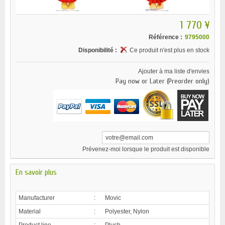
1 770 ¥
Référence :
9795000
Disponibilité :
Ce produit n'est plus en stock
Ajouter à ma liste d'envies
Pay now or Later (Preorder only)
Prévenez-moi lorsque le produit est disponible
En savoir plus
Manufacturer
:
Movic
Material
:
Polyester, Nylon
Product line
:
Plush