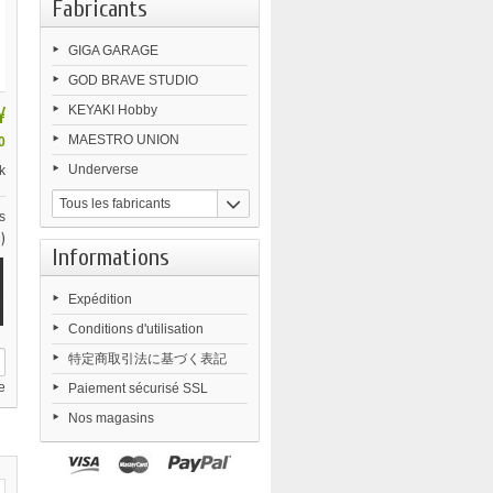
Fabricants
GIGA GARAGE
GOD BRAVE STUDIO
¥
KEYAKI Hobby
MAESTRO UNION
0
Underverse
k
Tous les fabricants
s
)
Informations
Expédition
Conditions d'utilisation
特定商取引法に基づく表記
e
Paiement sécurisé SSL
Nos magasins