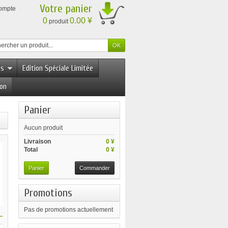
Votre panier
compte
0
0.00 ¥
produit
es
Edition Spéciale Limitée
ion
Panier
Aucun produit
Livraison
0 ¥
Total
0 ¥
Panier
Commander
Promotions
Pas de promotions actuellement
.