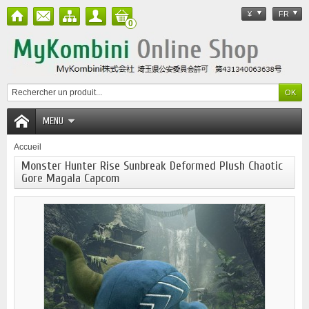
¥
FR
0
MENU
Accueil
Monster Hunter Rise Sunbreak Deformed Plush Chaotic
Gore Magala Capcom