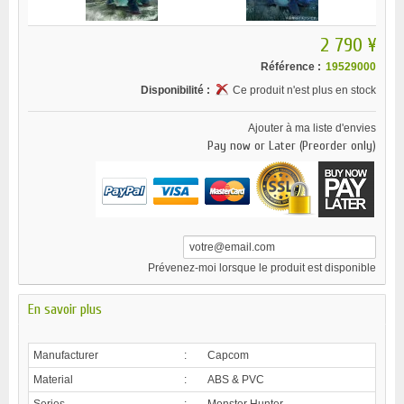
2 790 ¥
Référence :
19529000
Disponibilité :
Ce produit n'est plus en stock
Ajouter à ma liste d'envies
Pay now or Later (Preorder only)
Prévenez-moi lorsque le produit est disponible
En savoir plus
Manufacturer
:
Capcom
Material
:
ABS & PVC
Series
:
Monster Hunter