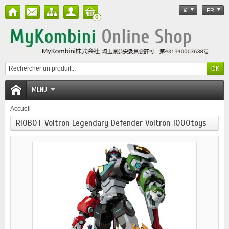
¥
FR
0
MENU
Accueil
RIOBOT Voltron Legendary Defender Voltron 1000toys