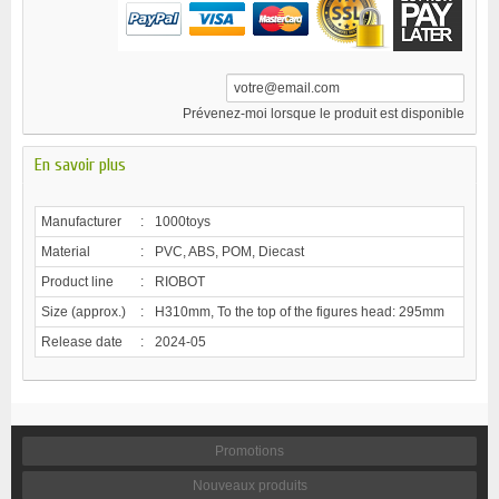
Prévenez-moi lorsque le produit est disponible
En savoir plus
Manufacturer
:
1000toys
Material
:
PVC, ABS, POM, Diecast
Product line
:
RIOBOT
Size (approx.)
:
H310mm, To the top of the figures head: 295mm
Release date
:
2024-05
Promotions
Nouveaux produits