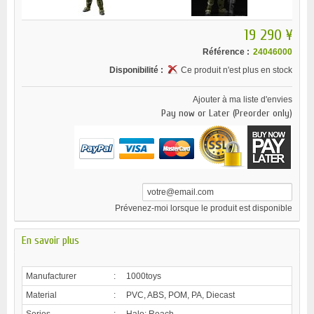
19 290 ¥
Référence :
24046000
Disponibilité :
Ce produit n'est plus en stock
Ajouter à ma liste d'envies
Pay now or Later (Preorder only)
Prévenez-moi lorsque le produit est disponible
En savoir plus
Manufacturer
:
1000toys
Material
:
PVC, ABS, POM, PA, Diecast
Series
:
Halo: Reach