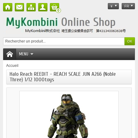
¥
FR
0
MENU
Accueil
Halo Reach REEDIT - REACH SCALE JUN A266 (Noble
Three) 1/12 1000toys