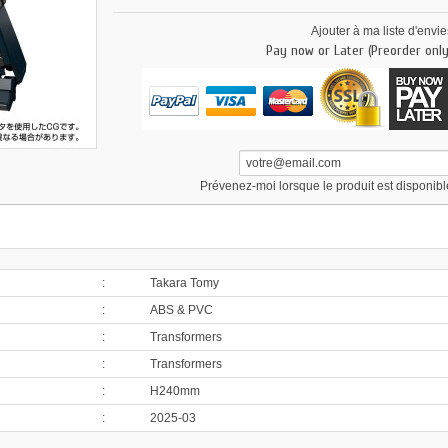
Ajouter à ma liste d'envie
Pay now or Later (Preorder only
Prévenez-moi lorsque le produit est disponibl
:
Takara Tomy
:
ABS & PVC
:
Transformers
:
Transformers
:
H240mm
:
2025-03