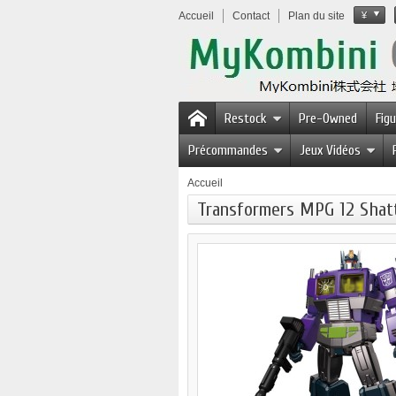
Accueil
Contact
Plan du site
¥
Restock
Pre-Owned
Fig
Précommandes
Jeux Vidéos
Accueil
Transformers MPG 12 Shat