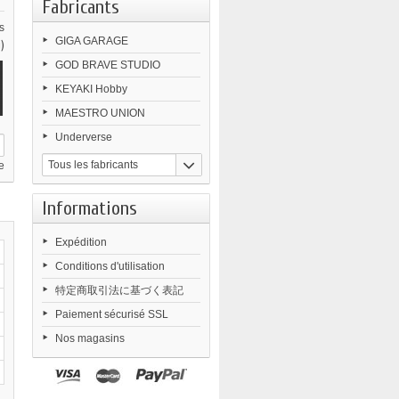
Fabricants
s
GIGA GARAGE
)
GOD BRAVE STUDIO
KEYAKI Hobby
MAESTRO UNION
Underverse
Tous les fabricants
e
Informations
Expédition
Conditions d'utilisation
特定商取引法に基づく表記
Paiement sécurisé SSL
Nos magasins