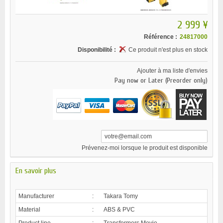
2 999 ¥
Référence :
24817000
Disponibilité :
Ce produit n'est plus en stock
Ajouter à ma liste d'envies
Pay now or Later (Preorder only)
Prévenez-moi lorsque le produit est disponible
En savoir plus
Manufacturer
:
Takara Tomy
Material
:
ABS & PVC
Product line
:
Transformers Movie