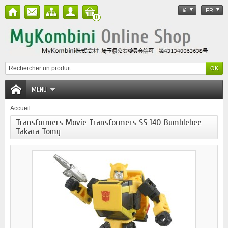
¥
FR
0
MENU
Accueil
Transformers Movie Transformers SS 140 Bumblebee
Takara Tomy