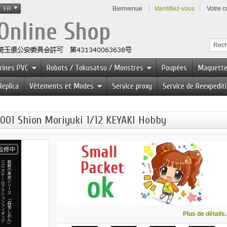
Bienvenue
Identifiez-vous
Votre 
FR
urines PVC
Robots / Tokusatsu / Monstres
Poupées
Maquett
Replica
Vêtements et Modes
Service proxy
Service de Reexpedit
.001 Shion Moriyuki 1/12 KEYAKI Hobby
Plus de détails..