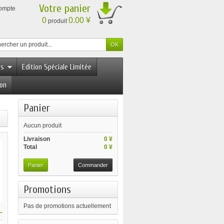
Votre panier
compte
0
0.00 ¥
produit
es
Edition Spéciale Limitée
ion
Panier
Aucun produit
Livraison
0 ¥
Total
0 ¥
Panier
Commander
Promotions
Pas de promotions actuellement
.