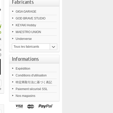
Fabricants
›
GIGA GARAGE
GOD BRAVE STUDIO
¥
KEYAKI Hobby
MAESTRO UNION
0
Underverse
k
Tous les fabricants
s
)
Informations
Expédition
Conditions d'utilisation
特定商取引法に基づく表記
e
Paiement sécurisé SSL
Nos magasins