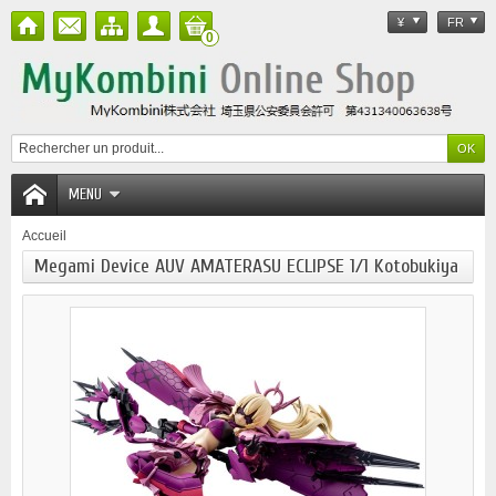
¥
FR
0
MENU
Accueil
Megami Device AUV AMATERASU ECLIPSE 1/1 Kotobukiya