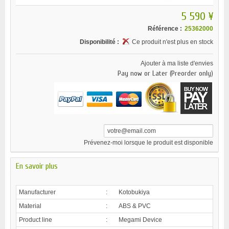
5 590 ¥
Référence :
25362000
Disponibilité :
Ce produit n'est plus en stock
Ajouter à ma liste d'envies
Pay now or Later (Preorder only)
Prévenez-moi lorsque le produit est disponible
En savoir plus
Manufacturer
:
Kotobukiya
Material
:
ABS & PVC
Product line
:
Megami Device