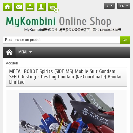
¥
FR
0
MENU
Accueil
METAL ROBOT Spirits (SIDE MS) Mobile Suit Gundam
SEED Destiny - Destiny Gundam (Re:Coordinate) Bandai
Limited