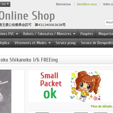
Bienvenue
Identifiez-vous
Votre 
FR
urines PVC
Robots / Tokusatsu / Monstres
Poupées
Maquett
Replica
Vêtements et Modes
Service proxy
Service de Reexpedit
oko Shikanoko 1/6 FREEing
Plus de détails..