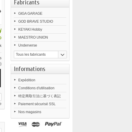
Fabricants
›
GIGA GARAGE
GOD BRAVE STUDIO
¥
KEYAKI Hobby
MAESTRO UNION
0
Underverse
k
Tous les fabricants
s
)
Informations
Expédition
Conditions d'utilisation
特定商取引法に基づく表記
e
Paiement sécurisé SSL
Nos magasins