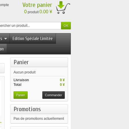
Votre panier
compte
0
0.00 ¥
produit
es
Edition Spéciale Limitée
ion
Panier
Aucun produit
Livraison
0 ¥
Total
0 ¥
Panier
Commander
Promotions
Pas de promotions actuellement
.