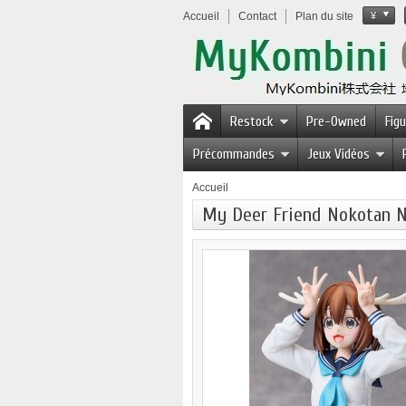
Accueil
Contact
Plan du site
¥
Restock
Pre-Owned
Fig
Précommandes
Jeux Vidéos
Accueil
My Deer Friend Nokotan N