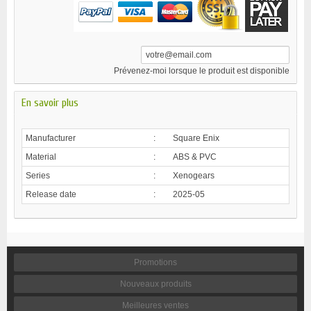
Prévenez-moi lorsque le produit est disponible
En savoir plus
Manufacturer
:
Square Enix
Material
:
ABS & PVC
Series
:
Xenogears
Release date
:
2025-05
Promotions
Nouveaux produits
Meilleures ventes