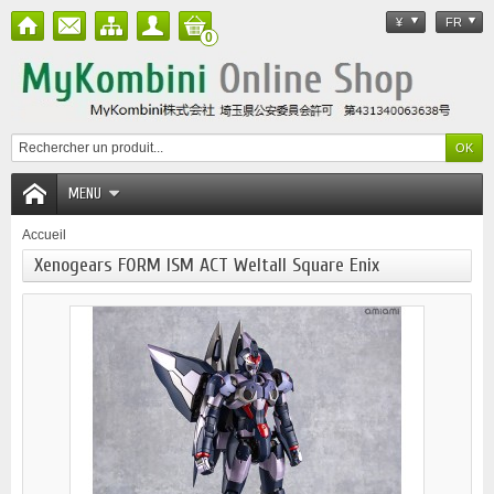
¥
FR
0
MENU
Accueil
Xenogears FORM ISM ACT Weltall Square Enix