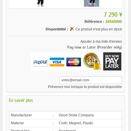
7 290 ¥
Référence :
26545000
Disponibilité :
Ce produit n'est plus en stock
Ajouter à ma liste d'envies
Pay now or Later (Preorder only)
Prévenez-moi lorsque le produit est disponible
En savoir plus
Manufacturer
:
Good Smile Company
Material
:
Cloth, Magnet, Plastic
Product line
:
Nendoroid