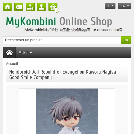
¥
FR
0
MENU
Accueil
Nendoroid Doll Rebuild of Evangelion Kaworu Nagisa
Good Smile Company