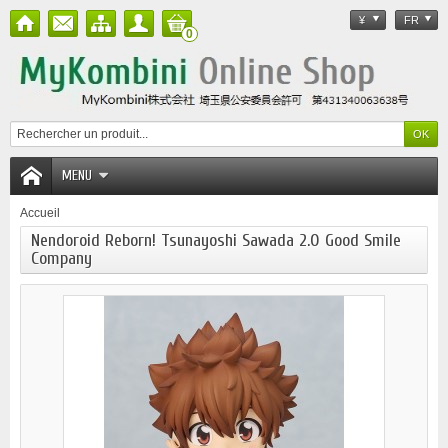
¥
FR
0
MENU
Accueil
Nendoroid Reborn! Tsunayoshi Sawada 2.0 Good Smile
Company