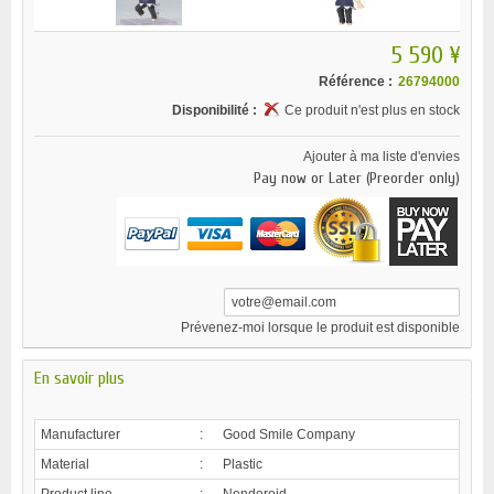
5 590 ¥
Référence :
26794000
Disponibilité :
Ce produit n'est plus en stock
Ajouter à ma liste d'envies
Pay now or Later (Preorder only)
Prévenez-moi lorsque le produit est disponible
En savoir plus
Manufacturer
:
Good Smile Company
Material
:
Plastic
Product line
:
Nendoroid