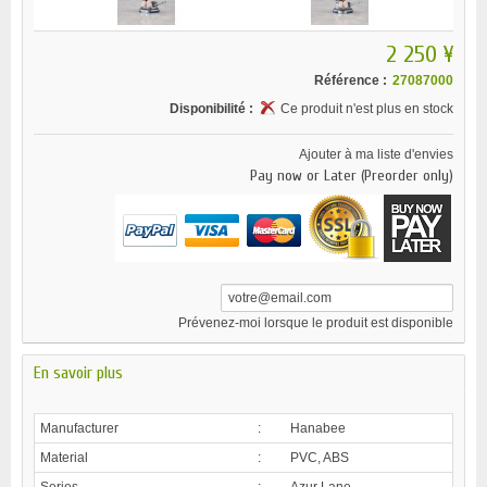
2 250 ¥
Référence :
27087000
Disponibilité :
Ce produit n'est plus en stock
Ajouter à ma liste d'envies
Pay now or Later (Preorder only)
Prévenez-moi lorsque le produit est disponible
En savoir plus
Manufacturer
:
Hanabee
Material
:
PVC, ABS
Series
:
Azur Lane