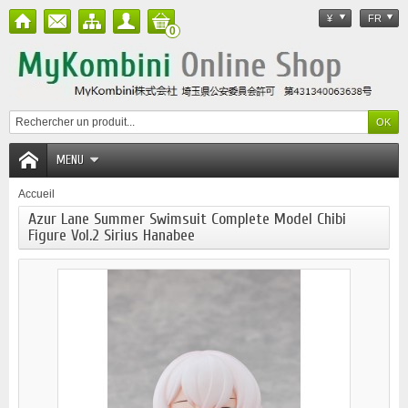
¥
FR
0
MENU
Accueil
Azur Lane Summer Swimsuit Complete Model Chibi
Figure Vol.2 Sirius Hanabee