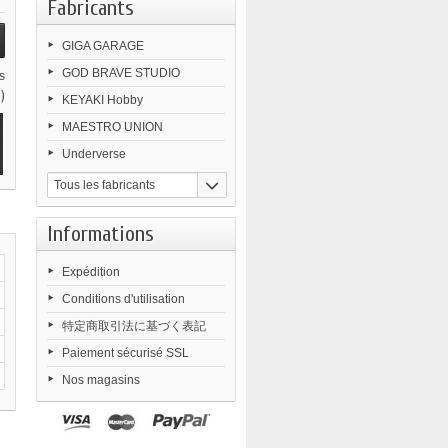
Fabricants
GIGA GARAGE
GOD BRAVE STUDIO
s
)
KEYAKI Hobby
MAESTRO UNION
Underverse
Tous les fabricants
Informations
Expédition
Conditions d'utilisation
特定商取引法に基づく表記
Paiement sécurisé SSL
Nos magasins