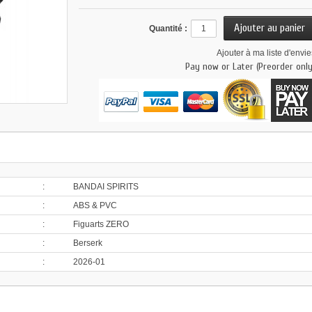
Quantité :
Ajouter à ma liste d'envie
Pay now or Later (Preorder only
:
BANDAI SPIRITS
:
ABS & PVC
:
Figuarts ZERO
:
Berserk
:
2026-01