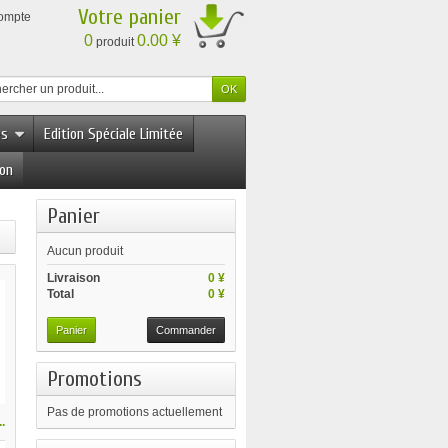
Votre panier
compte
0
0.00 ¥
produit
es
Edition Spéciale Limitée
ion
Panier
Aucun produit
Livraison
0 ¥
Total
0 ¥
Panier
Commander
Promotions
Pas de promotions actuellement
.