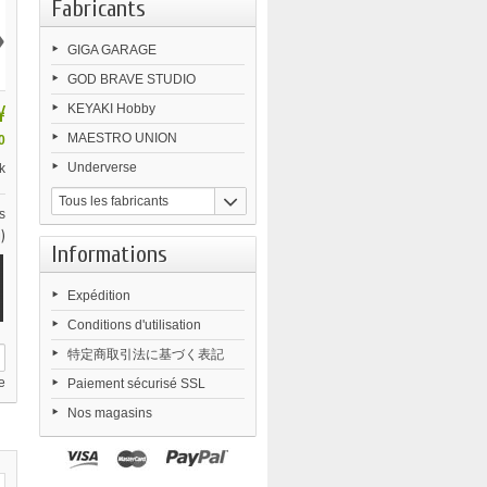
Fabricants
›
GIGA GARAGE
GOD BRAVE STUDIO
¥
KEYAKI Hobby
MAESTRO UNION
0
Underverse
k
Tous les fabricants
s
)
Informations
Expédition
Conditions d'utilisation
特定商取引法に基づく表記
e
Paiement sécurisé SSL
Nos magasins