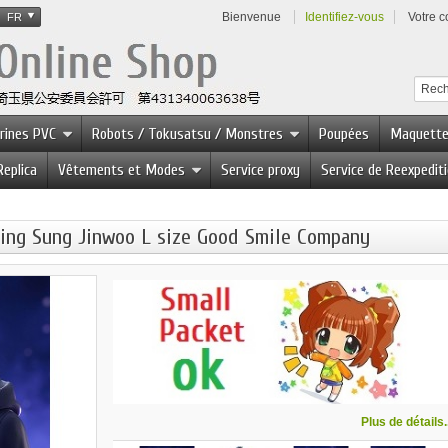
Bienvenue
Identifiez-vous
Votre 
FR
urines PVC
Robots / Tokusatsu / Monstres
Poupées
Maquett
Replica
Vêtements et Modes
Service proxy
Service de Reexpedit
ing Sung Jinwoo L size Good Smile Company
Plus de détails..