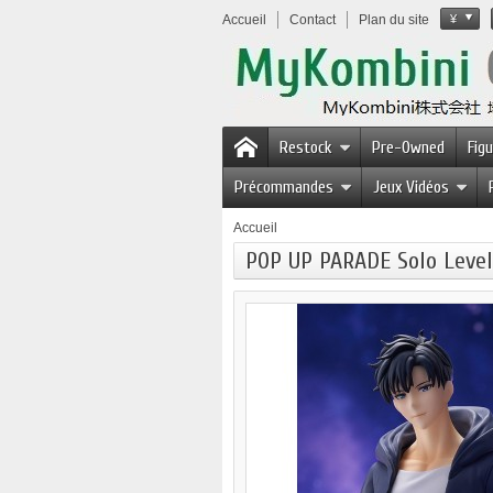
Accueil
Contact
Plan du site
¥
Restock
Pre-Owned
Fig
Précommandes
Jeux Vidéos
Accueil
POP UP PARADE Solo Level