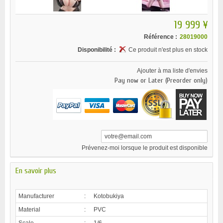
19 999 ¥
Référence :
28019000
Disponibilité :
Ce produit n'est plus en stock
Ajouter à ma liste d'envies
Pay now or Later (Preorder only)
Prévenez-moi lorsque le produit est disponible
En savoir plus
Manufacturer
:
Kotobukiya
Material
:
PVC
Scale
:
1/6