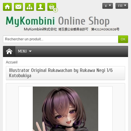
¥
FR
0
MENU
Accueil
Illustrator Original Rukawachan by Rukawa Negi 1/6
Kotobukiya