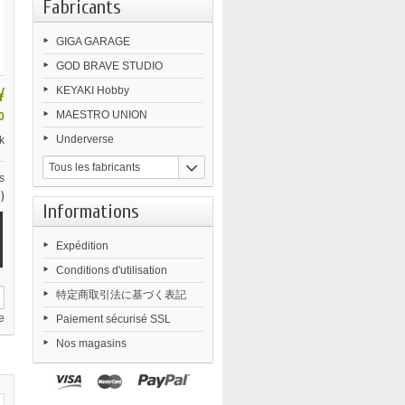
Fabricants
GIGA GARAGE
GOD BRAVE STUDIO
¥
KEYAKI Hobby
MAESTRO UNION
0
Underverse
k
Tous les fabricants
s
)
Informations
Expédition
Conditions d'utilisation
特定商取引法に基づく表記
e
Paiement sécurisé SSL
Nos magasins