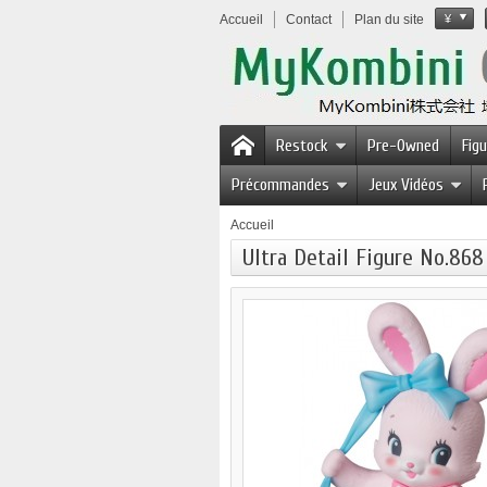
Accueil
Contact
Plan du site
¥
Restock
Pre-Owned
Fig
Précommandes
Jeux Vidéos
Accueil
Ultra Detail Figure No.