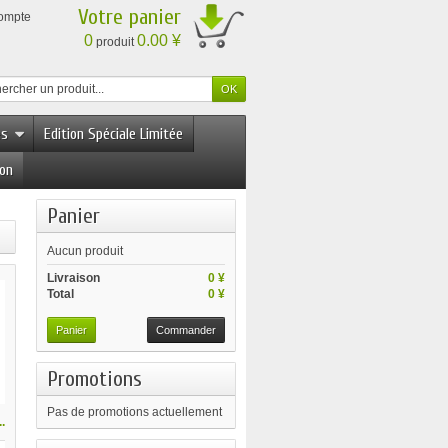
Votre panier
compte
0
0.00 ¥
produit
es
Edition Spéciale Limitée
ion
Panier
Aucun produit
Livraison
0 ¥
Total
0 ¥
Panier
Commander
Promotions
Pas de promotions actuellement
.