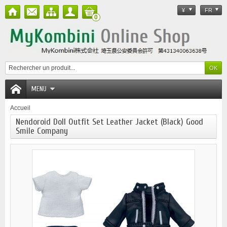
¥
FR
0
MENU
Accueil
Nendoroid Doll Outfit Set Leather Jacket (Black) Good
Smile Company