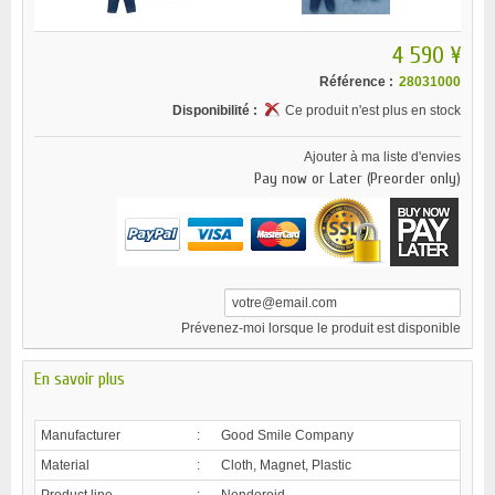
4 590 ¥
Référence :
28031000
Disponibilité :
Ce produit n'est plus en stock
Ajouter à ma liste d'envies
Pay now or Later (Preorder only)
Prévenez-moi lorsque le produit est disponible
En savoir plus
Manufacturer
:
Good Smile Company
Material
:
Cloth, Magnet, Plastic
Product line
:
Nendoroid