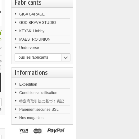
Fabricants
›
GIGA GARAGE
GOD BRAVE STUDIO
¥
KEYAKI Hobby
MAESTRO UNION
0
Underverse
k
Tous les fabricants
s
)
Informations
Expédition
Conditions d'utilisation
特定商取引法に基づく表記
e
Paiement sécurisé SSL
Nos magasins