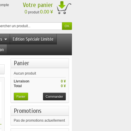
Votre panier
compte
0
0.00 ¥
produit
es
Edition Spéciale Limitée
ion
Panier
Aucun produit
Livraison
0 ¥
Total
0 ¥
Panier
Commander
Promotions
Pas de promotions actuellement
.