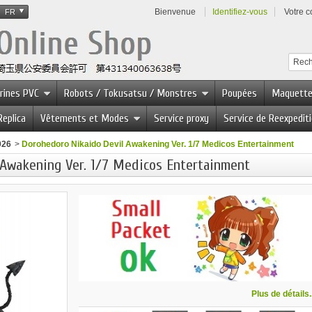
Bienvenue
Identifiez-vous
Votre 
FR
urines PVC
Robots / Tokusatsu / Monstres
Poupées
Maquett
Replica
Vêtements et Modes
Service proxy
Service de Reexpedit
026
>
Dorohedoro Nikaido Devil Awakening Ver. 1/7 Medicos Entertainment
Awakening Ver. 1/7 Medicos Entertainment
Plus de détails..