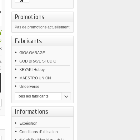
›
Promotions
Pas de promotions actuellement
¥
Fabricants
0
k
GIGA GARAGE
GOD BRAVE STUDIO
s
)
KEYAKI Hobby
MAESTRO UNION
Underverse
Tous les fabricants
Informations
e
Expédition
Conditions d'utilisation