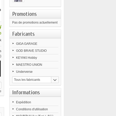
›
Promotions
Pas de promotions actuellement
¥
Fabricants
0
k
GIGA GARAGE
GOD BRAVE STUDIO
s
)
KEYAKI Hobby
MAESTRO UNION
Underverse
Tous les fabricants
Informations
e
Expédition
Conditions d'utilisation