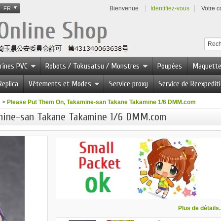
Bienvenue
Identifiez-vous
Votre 
FR
urines PVC
Robots / Tokusatsu / Monstres
Poupées
Maquett
Replica
Vêtements et Modes
Service proxy
Service de Reexpedit
>
Please Put Them On, Takamine-san Takane Takamine 1/6 DMM.com
mine-san Takane Takamine 1/6 DMM.com
Plus de détails..