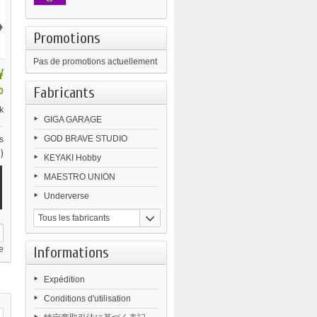
›
Promotions
Pas de promotions actuellement
¥
Fabricants
0
k
GIGA GARAGE
GOD BRAVE STUDIO
s
)
KEYAKI Hobby
MAESTRO UNION
Underverse
Tous les fabricants
Informations
e
Expédition
Conditions d'utilisation