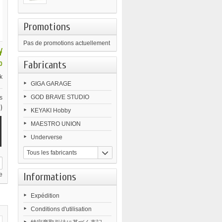
Promotions
Pas de promotions actuellement
¥
Fabricants
0
k
GIGA GARAGE
GOD BRAVE STUDIO
s
)
KEYAKI Hobby
MAESTRO UNION
Underverse
Tous les fabricants
Informations
e
Expédition
Conditions d'utilisation