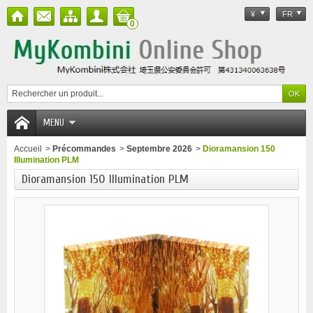
¥
FR
0
MENU
Accueil
>
Précommandes
>
Septembre 2026
>
Dioramansion 150
Illumination PLM
Dioramansion 150 Illumination PLM