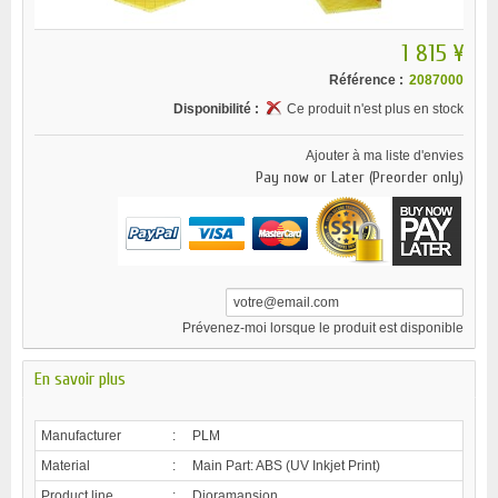
1 815 ¥
Référence :
2087000
Disponibilité :
Ce produit n'est plus en stock
Ajouter à ma liste d'envies
Pay now or Later (Preorder only)
Prévenez-moi lorsque le produit est disponible
En savoir plus
Manufacturer
:
PLM
Material
:
Main Part: ABS (UV Inkjet Print)
Product line
:
Dioramansion