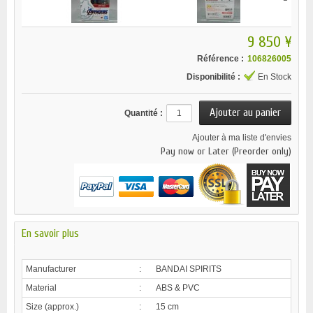
9 850 ¥
Référence :
106826005
Disponibilité :
En Stock
Quantité :
Ajouter à ma liste d'envies
Pay now or Later (Preorder only)
En savoir plus
Manufacturer
:
BANDAI SPIRITS
Material
:
ABS & PVC
Size (approx.)
:
15 cm