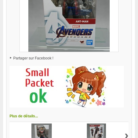
Partager sur Facebook !
Plus de détails...
›