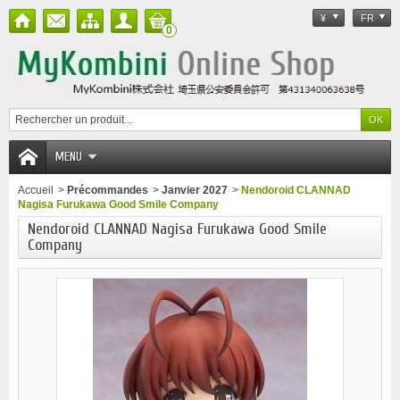
¥
FR
0
MENU
Accueil
>
Précommandes
>
Janvier 2027
>
Nendoroid CLANNAD
Nagisa Furukawa Good Smile Company
Nendoroid CLANNAD Nagisa Furukawa Good Smile
Company