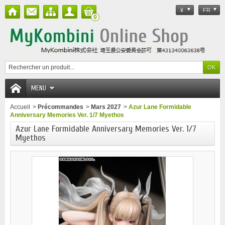
¥
FR
0
MENU
Accueil
>
Précommandes
>
Mars 2027
>
Azur Lane Formidable
Anniversary Memories Ver. 1/7 Myethos
Azur Lane Formidable Anniversary Memories Ver. 1/7
Myethos