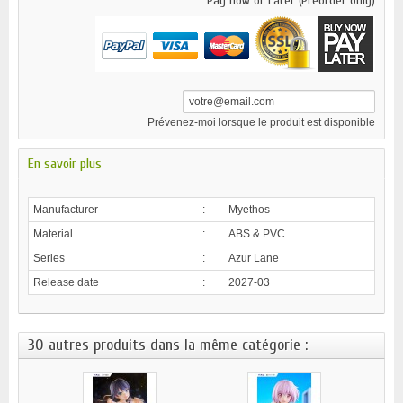
Pay now or Later (Preorder only)
Prévenez-moi lorsque le produit est disponible
En savoir plus
Manufacturer
:
Myethos
Material
:
ABS & PVC
Series
:
Azur Lane
Release date
:
2027-03
30 autres produits dans la même catégorie :